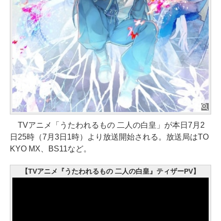
TVアニメ「うたわれるもの 二人の白皇」が本日7月2
日25時（7月3日1時）より放送開始される。放送局はTO
KYO MX、BS11など。
【TVアニメ『うたわれるもの 二人の白皇』ティザーPV】