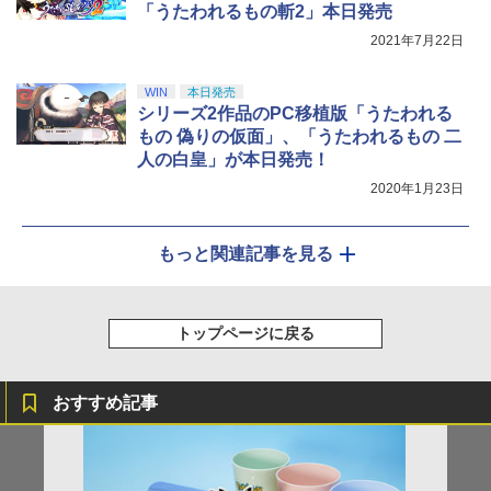
「うたわれるもの斬2」本日発売
2021年7月22日
WIN
本日発売
シリーズ2作品のPC移植版「うたわれる
もの 偽りの仮面」、「うたわれるもの 二
人の白皇」が本日発売！
2020年1月23日
もっと関連記事を見る
トップページに戻る
おすすめ記事