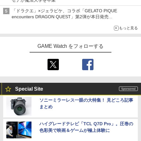
「ドラクエ」×ジェラピケ、コラボ「GELATO PIQUE
encounters DRAGON QUEST」第2弾が本日発売
アイスカップに入ったスライムやわたぼう、ベビーサタンなどが
もっと見る
オリジナルアートで登場
GAME Watch をフォローする
Special Site
ソニーミラーレス一眼の大特集！ 見どころ記事
まとめ
ハイグレードテレビ「TCL Q7D Pro」。圧巻の
色彩美で映画＆ゲームが極上体験に