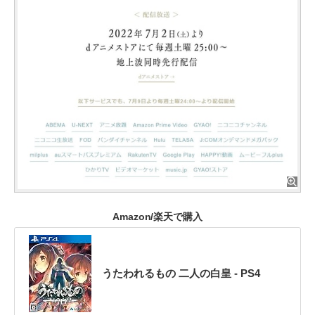
Amazon/楽天で購入
うたわれるもの 二人の白皇 - PS4