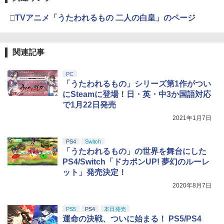
□TVアニメ「うたわれるもの 二人の白皇」のページ
関連記事
PC
「うたわれるもの」シリーズ第1作がつい
にSteamに登場！日・英・中3か国語対応
で1月22日発売
2021年1月7日
PS4
Switch
「うたわれるもの」の世界を舞台にした
PS4/Switch「ドカポンUP! 夢幻のルーレ
ット」発売決定！
2020年8月7日
PS5
PS4
本日発売
運命の決戦、ついに始まる！ PS5/PS4