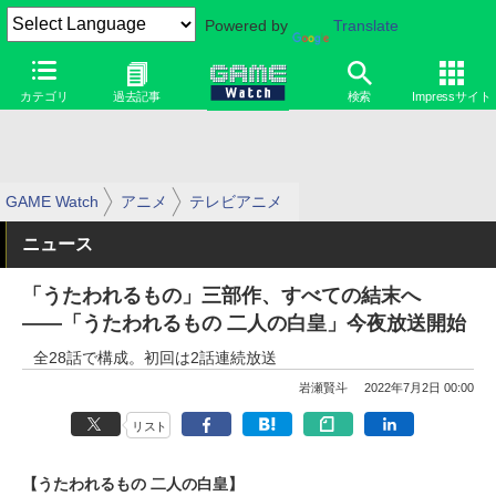
Powered by
Translate
カテゴリ
過去記事
検索
Impressサイト
GAME Watch
アニメ
テレビアニメ
ニュース
「うたわれるもの」三部作、すべての結末へ
――「うたわれるもの 二人の白皇」今夜放送開始
全28話で構成。初回は2話連続放送
岩瀬賢斗
2022年7月2日 00:00
リスト
【うたわれるもの 二人の白皇】