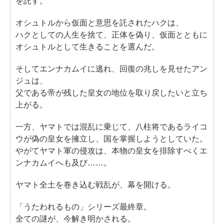
を託す。
オシュトルから仮面と意思を託されたハクは、
ハクとしての人生を捨て、正体を偽り、仮面とともに
オシュトルとして生きることを選んだ。
そしてエンナカムイに逃れ、回復の兆しを見せたアン
ジュは、
父である帝が残した皇女の地位を取り戻したいと立ち
上がる。
一方、ヤマトでは混乱に乗じて、八柱将であるライコ
ウが偽の皇女を擁立し、国を掌握しようとしていた。
やがてヤマト軍の侵攻は、本物の皇女を排除すべくエ
ンナカムイへも及び……。
ヤマト全土を巻き込む戦乱が、幕を開ける。
「うたわれるもの」シリーズ最終章。
全ての謎が、今解き明かされる。