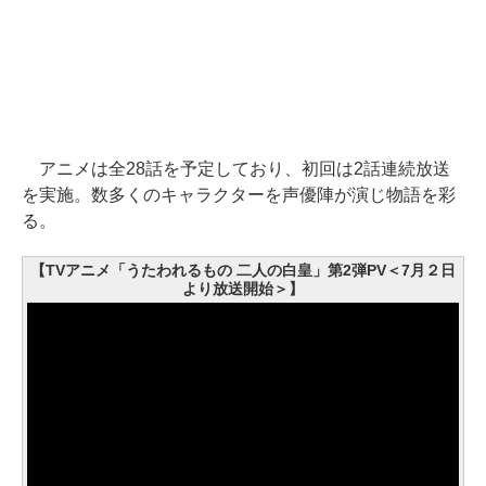
アニメは全28話を予定しており、初回は2話連続放送
を実施。数多くのキャラクターを声優陣が演じ物語を彩
る。
【TVアニメ「うたわれるもの 二人の白皇」第2弾PV＜7月２日
より放送開始＞】