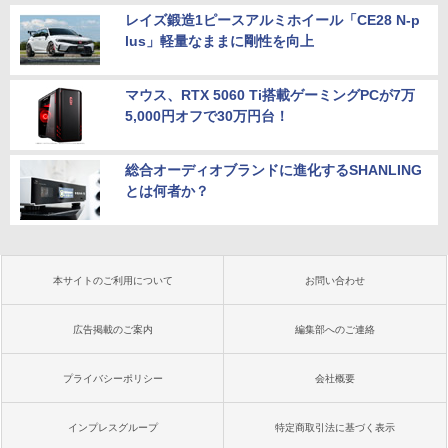
レイズ鍛造1ピースアルミホイール「CE28 N-p
lus」軽量なままに剛性を向上
マウス、RTX 5060 Ti搭載ゲーミングPCが7万
5,000円オフで30万円台！
総合オーディオブランドに進化するSHANLING
とは何者か？
本サイトのご利用について
お問い合わせ
広告掲載のご案内
編集部へのご連絡
プライバシーポリシー
会社概要
インプレスグループ
特定商取引法に基づく表示