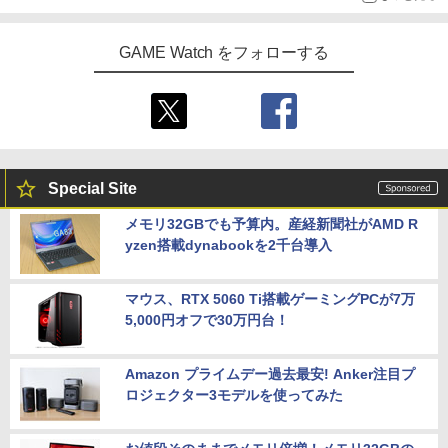
GAME Watch をフォローする
Special Site
メモリ32GBでも予算内。産経新聞社がAMD R
yzen搭載dynabookを2千台導入
マウス、RTX 5060 Ti搭載ゲーミングPCが7万
5,000円オフで30万円台！
Amazon プライムデー過去最安! Anker注目プ
ロジェクター3モデルを使ってみた