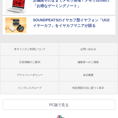
お値段そのままでメモリ倍増！メモリ32GBの
「お得なゲーミングノート」
SOUNDPEATSのイヤカフ型イヤフォン「UU2
イヤーカフ」をイヤカフマニアが語る
本サイトのご利用について
お問い合わせ
広告掲載のご案内
編集部へのご連絡
プライバシーポリシー
会社概要
インプレスグループ
特定商取引法に基づく表示
PC版で見る