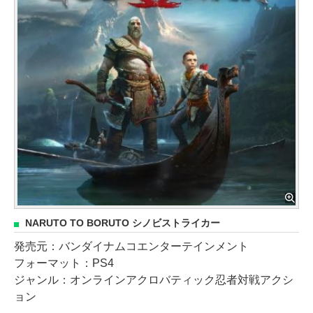
NARUTO TO BORUTO シノビストライカー
発売元：バンダイナムコエンターテインメント
フォーマット：PS4
ジャンル：オンラインアクロバティック忍者対戦アクシ
ョン