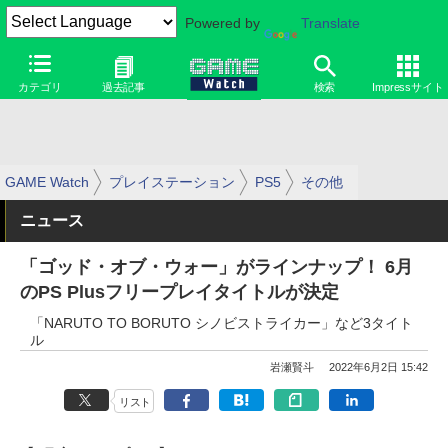
Powered by
Translate
カテゴリ
過去記事
検索
Impressサイト
GAME Watch
プレイステーション
PS5
その他
ニュース
「ゴッド・オブ・ウォー」がラインナップ！ 6月
のPS Plusフリープレイタイトルが決定
「NARUTO TO BORUTO シノビストライカー」など3タイト
ル
岩瀬賢斗
2022年6月2日 15:42
リスト