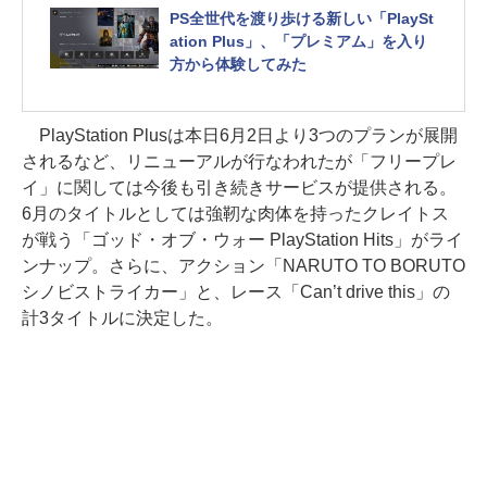
PS全世代を渡り歩ける新しい「PlaySt
ation Plus」、「プレミアム」を入り
方から体験してみた
PlayStation Plusは本日6月2日より3つのプランが展開
されるなど、リニューアルが行なわれたが「フリープレ
イ」に関しては今後も引き続きサービスが提供される。
6月のタイトルとしては強靭な肉体を持ったクレイトス
が戦う「ゴッド・オブ・ウォー PlayStation Hits」がライ
ンナップ。さらに、アクション「NARUTO TO BORUTO
シノビストライカー」と、レース「Can’t drive this」の
計3タイトルに決定した。