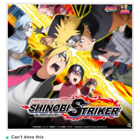
Can’t drive this