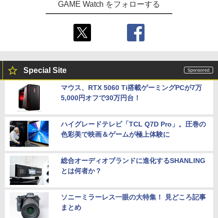
GAME Watch をフォローする
Special Site
マウス、RTX 5060 Ti搭載ゲーミングPCが7万
5,000円オフで30万円台！
ハイグレードテレビ「TCL Q7D Pro」。圧巻の
色彩美で映画＆ゲームが極上体験に
総合オーディオブランドに進化するSHANLING
とは何者か？
ソニーミラーレス一眼の大特集！ 見どころ記事
まとめ