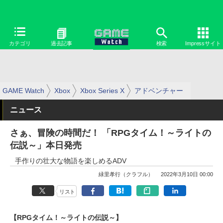
カテゴリ
過去記事
検索
Impressサイト
GAME Watch
Xbox
Xbox Series X
アドベンチャー
ニュース
さぁ、冒険の時間だ！ 「RPGタイム！～ライトの
伝説～」本日発売
手作りの壮大な物語を楽しめるADV
緑里孝行（クラフル）
2022年3月10日 00:00
リスト
【RPGタイム！～ライトの伝説～】