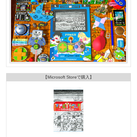
【Microsoft Storeで購入】