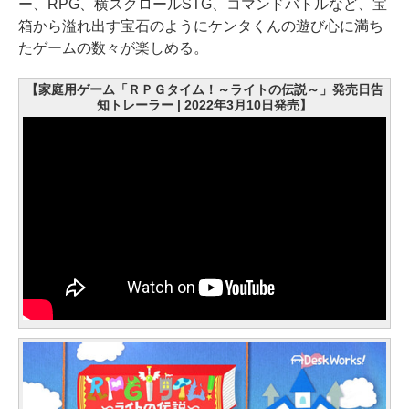
ー、RPG、横スクロールSTG、コマンドバトルなど、宝
箱から溢れ出す宝石のようにケンタくんの遊び心に満ち
たゲームの数々が楽しめる。
【家庭用ゲーム「ＲＰＧタイム！～ライトの伝説～」発売日告
知トレーラー | 2022年3月10日発売】