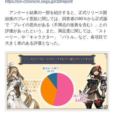
https://sin-chronicle.sega.jp/cbt/report/
アンケート結果の一部を紹介すると、正式リリース開
始後のプレイ意欲に関しては、回答者の90％から正式版
で「プレイの意向がある（不満点の改善を含む）」との
評価があったという。また、満足度に関しては、「スト
ーリー」や「キャラクター」「バトル」など、各項目で
大きく差のある評価となった。