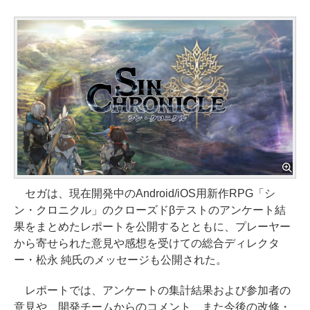
セガは、現在開発中のAndroid/iOS用新作RPG「シ
ン・クロニクル」のクローズドβテストのアンケート結
果をまとめたレポートを公開するとともに、プレーヤー
から寄せられた意見や感想を受けての総合ディレクタ
ー・松永 純氏のメッセージも公開された。
レポートでは、アンケートの集計結果および参加者の
意見や、開発チームからのコメント、また今後の改修・