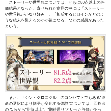
ストーリーや世界観については、ともに80点以上の評
価結果となった。寄せられた意見の中には「ストーリー
や世界観がかなり好み」、「相反するヒロインがどのよ
うな結末を迎えるのかが気になる」などの感想があった
という。
また、「シン・クロニクル」のコンセプトでもある“運
命の選択により物語が変化する体験”については、回答者
の75％から“期待以上”、“期待通り”といった評価があっ