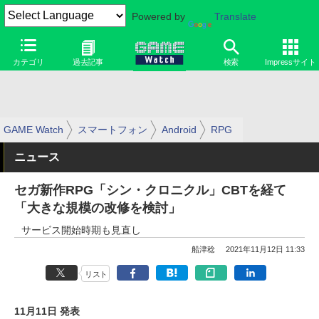
Powered by
Translate
カテゴリ
過去記事
検索
Impressサイト
GAME Watch
スマートフォン
Android
RPG
ニュース
セガ新作RPG「シン・クロニクル」CBTを経て
「大きな規模の改修を検討」
サービス開始時期も見直し
船津稔
2021年11月12日 11:33
リスト
11月11日 発表