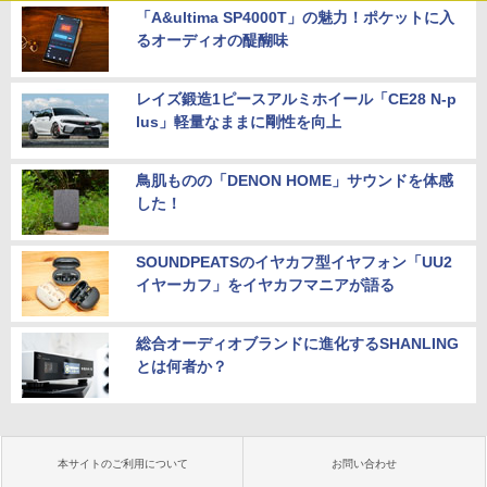
「A&ultima SP4000T」の魅力！ポケットに入
るオーディオの醍醐味
レイズ鍛造1ピースアルミホイール「CE28 N-p
lus」軽量なままに剛性を向上
鳥肌ものの「DENON HOME」サウンドを体感
した！
SOUNDPEATSのイヤカフ型イヤフォン「UU2
イヤーカフ」をイヤカフマニアが語る
総合オーディオブランドに進化するSHANLING
とは何者か？
本サイトのご利用について
お問い合わせ