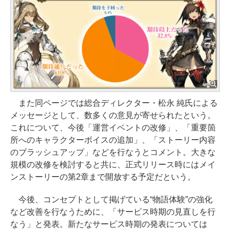
また同ページでは総合ディレクター・松永 純氏による
メッセージとして、数多くの意見が寄せられたという。
これについて、今後「運営イベントの改修」、「重要箇
所へのキャラクターボイスの追加」、「ストーリー内容
のブラッシュアップ」などを行なうとコメント。大きな
規模の改修を検討すると共に、正式リリース時にはメイ
ンストーリーの第2章まで開放する予定だという。
今後、コンセプトとして掲げている“物語体験”の強化
など改善を行なうために、「サービス時期の見直しを行
なう」と発表。新たなサービス時期の発表については