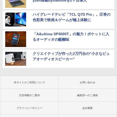
yzen搭載dynabookを2千台導入
ハイグレードテレビ「TCL Q7D Pro」。圧巻の
色彩美で映画＆ゲームが極上体験に
「A&ultima SP4000T」の魅力！ポケットに入
るオーディオの醍醐味
クリエイティブが作った2万円台の“小さなピュ
アオーディオスピーカー”
本サイトのご利用について
お問い合わせ
広告掲載のご案内
編集部へのご連絡
プライバシーポリシー
会社概要