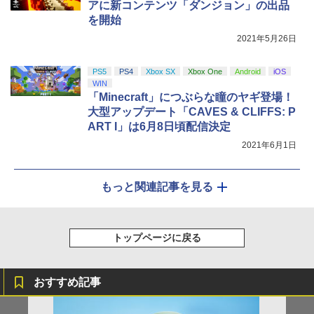
アに新コンテンツ「ダンジョン」の出品
を開始
2021年5月26日
PS5
PS4
Xbox SX
Xbox One
Android
iOS
WIN
「Minecraft」につぶらな瞳のヤギ登場！
大型アップデート「CAVES & CLIFFS: P
ART I」は6月8日頃配信決定
2021年6月1日
もっと関連記事を見る
トップページに戻る
おすすめ記事