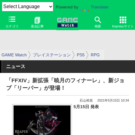
Powered by
Translate
カテゴリ
過去記事
検索
Impressサイト
GAME Watch
プレイステーション
PS5
RPG
ニュース
「FFXIV」新拡張「暁月のフィナーレ」、新ジョ
ブ「リーパー」が登場！
石山裕規
2021年5月15日 10:34
5月15日 発表