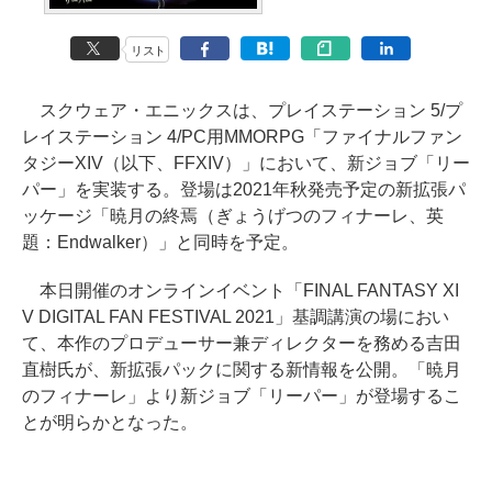
リスト
スクウェア・エニックスは、プレイステーション 5/プ
レイステーション 4/PC用MMORPG「ファイナルファン
タジーXIV（以下、FFXIV）」において、新ジョブ「リー
パー」を実装する。登場は2021年秋発売予定の新拡張パ
ッケージ「暁月の終焉（ぎょうげつのフィナーレ、英
題：Endwalker）」と同時を予定。
本日開催のオンラインイベント「FINAL FANTASY XI
V DIGITAL FAN FESTIVAL 2021」基調講演の場におい
て、本作のプロデューサー兼ディレクターを務める吉田
直樹氏が、新拡張パックに関する新情報を公開。「暁月
のフィナーレ」より新ジョブ「リーパー」が登場するこ
とが明らかとなった。