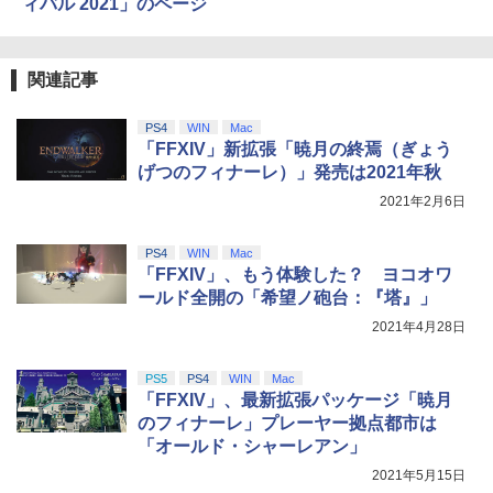
ィバル 2021」のページ
関連記事
PS4
WIN
Mac
「FFXIV」新拡張「暁月の終焉（ぎょう
げつのフィナーレ）」発売は2021年秋
2021年2月6日
PS4
WIN
Mac
「FFXIV」、もう体験した？ ヨコオワ
ールド全開の「希望ノ砲台：『塔』」
2021年4月28日
PS5
PS4
WIN
Mac
「FFXIV」、最新拡張パッケージ「暁月
のフィナーレ」プレーヤー拠点都市は
「オールド・シャーレアン」
2021年5月15日