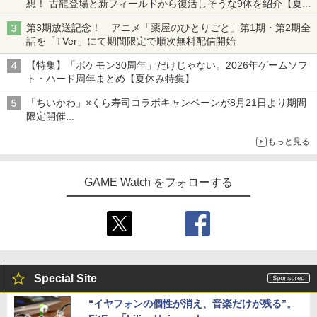
想！ 古龍登場と新フィールドから復活しそうな9体を紹介【夏休
み特集2026】
第3期放送記念！ アニメ「薬屋のひとりごと」第1期・第2期全
話を「TVer」にて期間限定で順次無料配信開始
【特集】「ポケモン30周年」だけじゃない。2026年ゲームソフ
ト・ハード周年まとめ【夏休み特集】
「ちいかわ」×くら寿司コラボキャンペーンが8月21日より期間
限定開催
オリジナルの湯呑みや寿司皿が景品に登場！
もっと見る
GAME Watch をフォローする
Special Site
“イヤフォンの個性が消え、音楽だけが残る”。