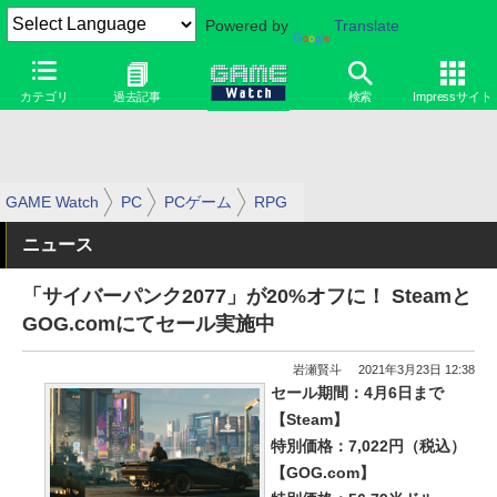
Powered by
Translate
カテゴリ
過去記事
検索
Impressサイト
GAME Watch
PC
PCゲーム
RPG
ニュース
「サイバーパンク2077」が20%オフに！ Steamと
GOG.comにてセール実施中
岩瀬賢斗
2021年3月23日 12:38
セール期間：4月6日まで
【Steam】
特別価格：7,022円（税込）
【GOG.com】