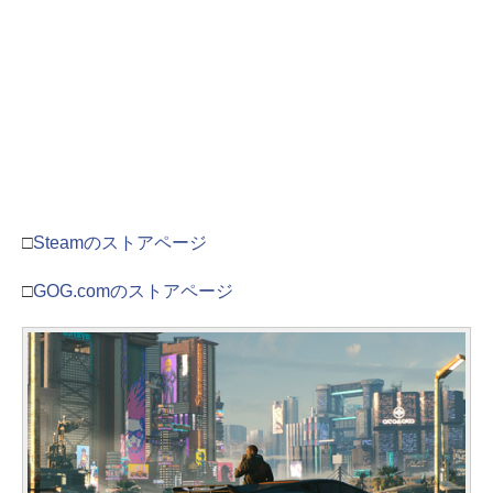
□
Steamのストアページ
□
GOG.comのストアページ