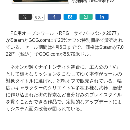
特別価格：56.79米ドル
リスト
PC用オープンワールドRPG「サイバーパンク2077」
がSteamとGOG.comにて20%オフの特別価格で販売され
ている。セール期間は4月6日までで、価格はSteamが7,0
22円（税込）でGOG.comが56.79米ドル。
ネオンが輝くナイトシティを舞台に、主人公の「V」
として様々なミッションをこなしてゆく本作がセールの
対象タイトルに選ばれ、20%オフで販売されている。幅
広いキャラクターのクリエイトや多種多様な武器、緻密
に作り込まれた街の探索など自分好みのプレイスタイル
を貫くことができる作品で、定期的なアップデートによ
りシステム面の改善が図られている。