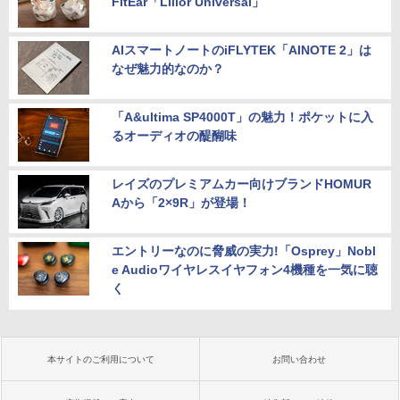
FitEar「Lilior Universal」
AIスマートノートのiFLYTEK「AINOTE 2」は
なぜ魅力的なのか？
「A&ultima SP4000T」の魅力！ポケットに入
るオーディオの醍醐味
レイズのプレミアムカー向けブランドHOMUR
Aから「2×9R」が登場！
エントリーなのに脅威の実力!「Osprey」Nobl
e Audioワイヤレスイヤフォン4機種を一気に聴
く
本サイトのご利用について
お問い合わせ