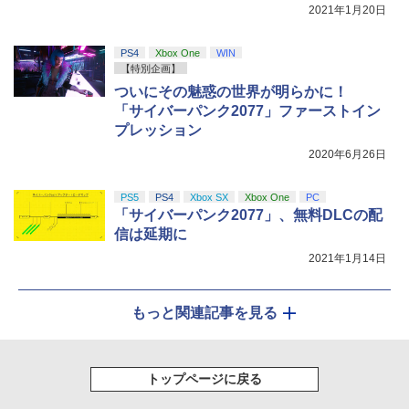
￥8,589
2021年1月20日
PS4
Xbox One
WIN
【特別企画】
ついにその魅惑の世界が明らかに！
「サイバーパンク2077」ファーストイン
プレッション
2020年6月26日
PS5
PS4
Xbox SX
Xbox One
PC
「サイバーパンク2077」、無料DLCの配
信は延期に
2021年1月14日
もっと関連記事を見る
トップページに戻る