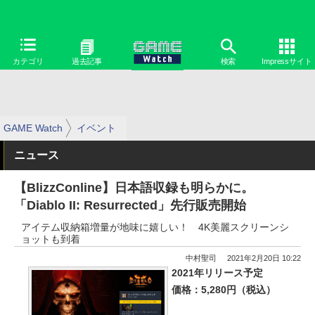
カテゴリ
過去記事
検索
Impressサイト
GAME Watch
イベント
ニュース
【BlizzConline】日本語収録も明らかに。
「Diablo II: Resurrected」先行販売開始
アイテム収納箱増量が地味に嬉しい！ 4K美麗スクリーンシ
ョットも到着
中村聖司
2021年2月20日 10:22
2021年リリース予定
価格：5,280円（税込）