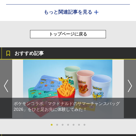
もっと関連記事を見る
トップページに戻る
おすすめ記事
ポケモンコラボ「マクドナルドのサマーチャンスバッグ
2026」をひと足お先に体験してみた！
●
●
●
●
●
●
●