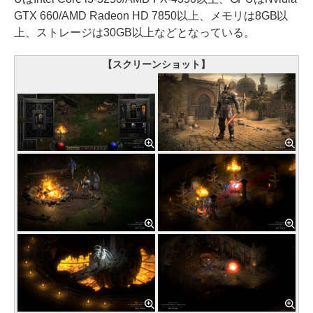
GTX 660/AMD Radeon HD 7850以上、メモリは8GB以
上、ストレージは30GB以上などとなっている。
【スクリーンショット】