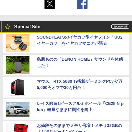
Special Site
SOUNDPEATSのイヤカフ型イヤフォン「UU2
イヤーカフ」をイヤカフマニアが語る
鳥肌ものの「DENON HOME」サウンドを体感
した！
マウス、RTX 5060 Ti搭載ゲーミングPCが7万
5,000円オフで30万円台！
レイズ鍛造1ピースアルミホイール「CE28 N-p
lus」軽量なままに剛性を向上
お値段そのままでメモリ倍増！メモリ32GBの
「お得なゲーミングノート」