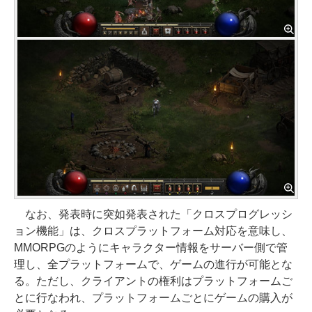
なお、発表時に突如発表された「クロスプログレッシ
ョン機能」は、クロスプラットフォーム対応を意味し、
MMORPGのようにキャラクター情報をサーバー側で管
理し、全プラットフォームで、ゲームの進行が可能とな
る。ただし、クライアントの権利はプラットフォームご
とに行なわれ、プラットフォームごとにゲームの購入が