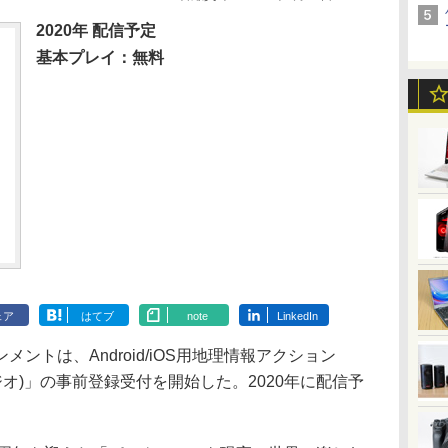
2020年 配信予定
基本プレイ：無料
ェア
はてブ
note
LinkedIn
トは、Android/iOS用地理情報アクション
ン ジオ)」の事前登録受付を開始した。2020年に配信予