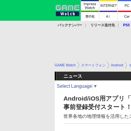
バックナンバー
リリース送付先
PS5
モバイル
eスポーツ
クラウド
PS
GAME Watch
スマートフォン
Android
ニュース
Select Language
▼
Android/iOS用アプリ
事前登録受付スタート
世界各地の地理情報を活用した