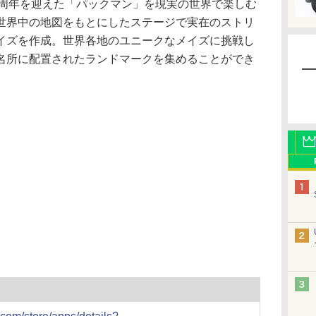
誕40周年を迎えた「パックマン」を現実の世界で楽しむ
世界中の地図をもとにしたステージで実在のストリ
イズを作成。世界各地のユニークなメイズに挑戦し
名所に配置されたランドマークを集めることができ