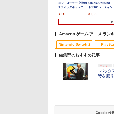
the Sword(【早期
倍★[PS5ソフト] 冒
庭 switch2版(【初回
★要エントリー】【新
コントローラー 交換用
ス 真・三國無双2 wit
Zombie Uprising
￥6,732
封入特典】ダウン
エリオットの千年
外付特典】切り取れる
品】【お取り寄せ】
スティックキャップ
猛将伝
【CEROレーティン
ドコード)
[ELJM-30889] *早
クリアカード)
[ACC][Switch2] ぬい
PS4 コントローラー /
Remastered【Switc
「Z」】
090
200
￥8,118
￥6,150
￥630
￥6,640
￥1,079
入特典付
ポーチ for Nintendo
PS5 コントローラー /
2】 POTPABCVA
Swich 2(ニンテンドー
PS5 コントローラー
[POTPABCVA]
スイッチ2) メタモン 任
Edge ハンドル 交換用
天堂ライセンス商品
周辺機器 ホコリ防止 全
HORI(NSX-185)
面保護 快適なグリップ
Amazon ゲーム/アニメ ラン
(20260716)
取付簡単 DualSense
10
10
1
1
2
2
DualShock4 対応 ブラ
Nintendo Switch 2
PlaySta
ック 2個入
編集部のおすすめ記事
10
10
10
10
1
1
1
1
2
2
2
2
エンタメ
“パック
時を振り
古】ポケットモン
全生産限定版 Blu-
【中古】ワイヤレスコ
俺だけレベルアップな
【中古】トモダチコレ
【中古】【未使用品】
【中古】たまごっち
千と千尋の神隠し 舞
 Let's Go! イー
y/DVD】【場面写ク
ントローラー
件 Season2 -Arise
クション
ミラベルと魔法だらけ
プチプチおみせっち
版ダブルキャスト(20
 Switch
カード3枚セット
(DUALSHOCK 4) ジェ
from the Shadow-
の家 MovieNEX [DVD
年版) ブルーレイ
￥466
￥529
門炭治郎、冨岡義
ット・ブラック 【メー
Vol.2(完全生産限定版)
のみ]
【Blu-ray】
762
,880
￥3,797
￥15,362
￥3,280
￥5,480
猗窩座）＆キャラ
カー生産終了】
【Blu-ray】 [ DUBU ]
テンドープリペイ
イステーション ス
eSir G7 HE 有線
版モノノ怪 第三章
ニンテンドープリペイ
【Amazon.co.jp限
HyperX Clutch
ヤマトよ永遠に
スプラトゥーン レイダ
PlayStation 5 デジタ
【純正品】Xbox ワイ
【Amazon.co.jp限
スプラトゥーン レイ
Beast of
Xbox プリペイドカ
劇場版「鬼滅の刃」
ーデザイン・総作
号 2000円|オンラ
チケット 15,000円
ムコントローラー
[Blu-ray]
ド番号 3000円|オンラ
定】 Logicool G ハン
Gladiate Xbox公式ラ
REBEL3199 7 [Blu-
ース|オンラインコード
ル・エディション 日本
ヤレス コントローラー
定】劇場版モノノ怪 第
ース -Switch2
Reincarnation -PS5
ド 5,000円 デジタル
限城編 第一章 猗窩
督 松島 晃 描き下
コード版
ンラインコード版
X Series X|S
インコード版
コン G923 グランツー
イセンス ゲーミング
ray]
版
語専用 Console
+ USB-C® ケーブル
三章 蛇神
【特典】プロダクト
ード 【旧 Xbox ギ
来 通常版 [Blu-ray]
色紙】 劇場版「鬼
900
￥6,455
X One Windows
リスモ7 Forza
コントローラー 有線
Language: Japanese
(Amazon.co.jp限定オ
ード 封入
カード】 [オンライ
刃」無限城編 第一
Google
000
,000
在庫切れです。
￥3,000
￥38,800
￥4,980
￥8,760
￥5,832
￥55,000
￥8,300
￥10,780
￥7,286
￥5,000
￥3,964