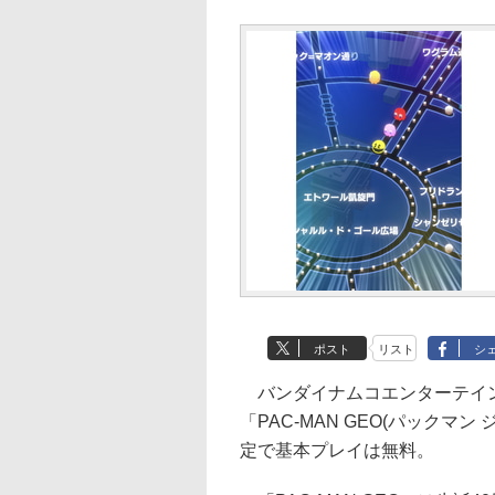
ポスト
リスト
シ
バンダイナムコエンターテインメン
「PAC-MAN GEO(パックマ
定で基本プレイは無料。