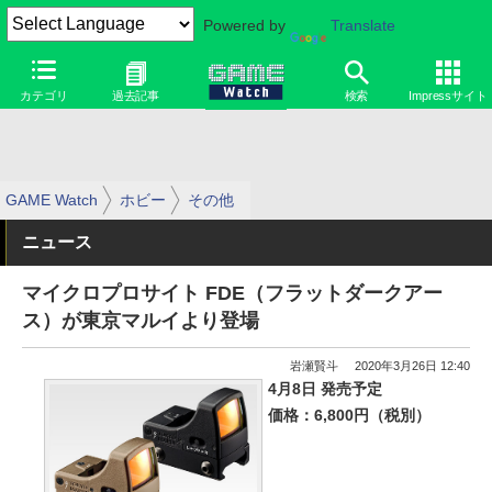
Powered by
Translate
カテゴリ
過去記事
検索
Impressサイト
GAME Watch
ホビー
その他
ニュース
マイクロプロサイト FDE（フラットダークアー
ス）が東京マルイより登場
岩瀬賢斗
2020年3月26日 12:40
4月8日 発売予定
価格：6,800円（税別）