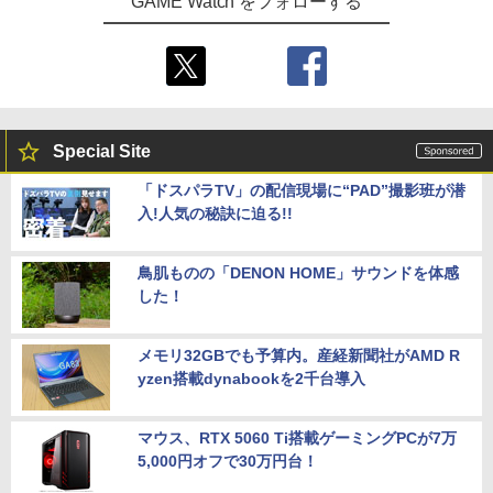
GAME Watch をフォローする
Special Site
「ドスパラTV」の配信現場に“PAD”撮影班が潜
入!人気の秘訣に迫る!!
鳥肌ものの「DENON HOME」サウンドを体感
した！
メモリ32GBでも予算内。産経新聞社がAMD R
yzen搭載dynabookを2千台導入
マウス、RTX 5060 Ti搭載ゲーミングPCが7万
5,000円オフで30万円台！