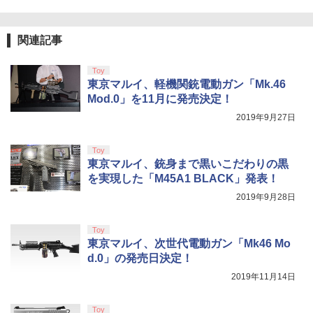
￥15,021
うたの☆プリンスさまっ♪ ALL STAR ST
4
AGE -MUSIC UNIVERSE-【Blu-ray】 [
【純正品】Xbox 充電式バッテリー + US
4
ST☆RISH ]
【純正品】DualSense ワイヤレスコン
B-C ケーブル
ニンテンドープリペイド番号 9000円|オ
4
4
関連記事
『映画 ラブライブ！蓮ノ空女学院スクー
4
トローラー ミッドナイト ブラック(CFI-
ンラインコード版
ルアイドルクラブ Bloom Garden Part
ZCT2J01)
￥7,040
【新品】【即納】PCエンジン mini ピー
￥2,618
4
y』Blu-ray（特装限定版）
Toy
シーエンジン レトロ ゲーム
￥9,000
￥10,737
東京マルイ、軽機関銃電動ガン「Mk.46
￥8,589
￥39,599
Mod.0」を11月に発売決定！
Servant Princess DVD 即納 dvd BOX
5
2019年9月27日
コンプリート OVA 北米版 ELFINA elfina
【純正品】Xbox ワイヤレス コントロー
ニンテンドープリペイド番号 5000円|オ
5
5
正規品 Elufina 完全収録 保存版 美少女
【純正品】DualSense ワイヤレスコン
ラー (カーボンブラック)
ンラインコード版
5
劇場版「鬼滅の刃」無限城編 第一章 猗
5
アニメ 最新盤 アニメ エルフィーナ 日本
トローラー(CFI-ZCT2J)
[Switch 2] ぽこ あ ポケモン エキスパン
Toy
5
窩座再来 完全生産限定版 [DVD]
語 英語
￥8,020
ションパス（ダウンロード版）※3,200
￥5,000
東京マルイ、銃身まで黒いこだわりの黒
￥10,737
ポイントまでご利用可
を実現した「M45A1 BLACK」発表！
￥7,828
￥7,260
2019年9月28日
￥4,400
Toy
東京マルイ、次世代電動ガン「Mk46 Mo
d.0」の発売日決定！
2019年11月14日
Toy