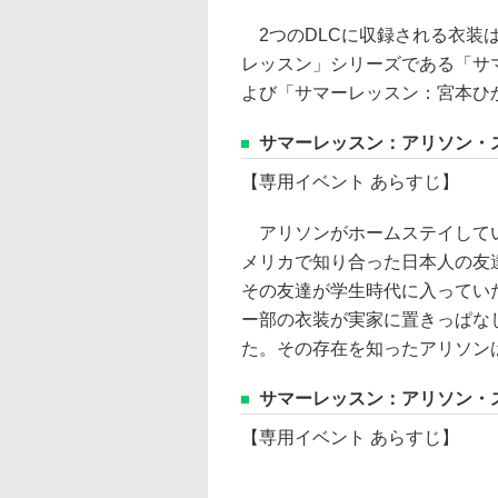
2つのDLCに収録される衣装
レッスン」シリーズである「サ
よび「サマーレッスン：宮本ひ
サマーレッスン：アリソン・ス
【専用イベント あらすじ】
アリソンがホームステイして
メリカで知り合った日本人の友
その友達が学生時代に入ってい
ー部の衣装が実家に置きっぱな
た。その存在を知ったアリソン
サマーレッスン：アリソン・ス
【専用イベント あらすじ】