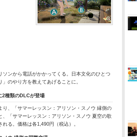
ソンから電話がかかってくる。日本文化のひとつ
り」のやり方を教えてあげることに。
2種類のDLCが登場
り、「サマーレッスン：アリソン・スノウ 縁側の
と、「サマーレッスン：アリソン・スノウ 夏空の歌
れる。価格は各1,490円（税込）。