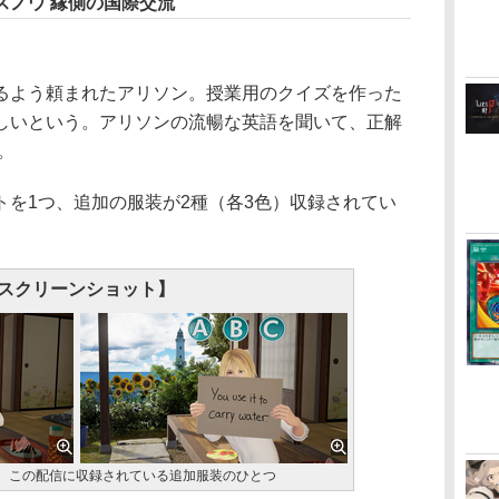
スノウ 縁側の国際交流
よう頼まれたアリソン。授業用のクイズを作った
しいという。アリソンの流暢な英語を聞いて、正解
。
を1つ、追加の服装が2種（各3色）収録されてい
スクリーンショット】
、この配信に収録されている追加服装のひとつ