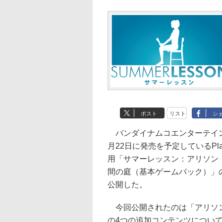
ポスト
リスト
シ
バンダイナムコエンターテイン
月22日に発売を予定しているPlaySt
用「サマーレッスン：アリソン
間の庭（基本ゲームパック）」
公開した。
今回公開されたのは「アリソ
の4つの追加コンテンツについて