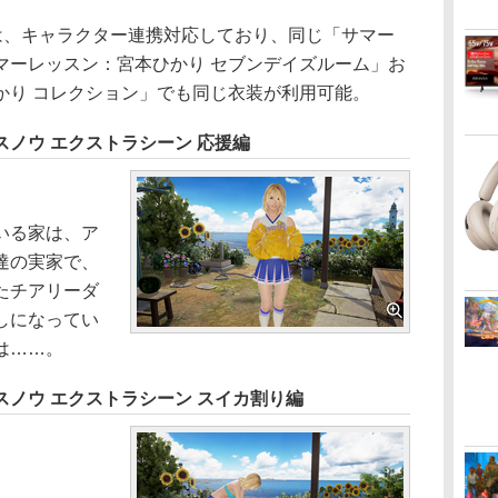
は、キャラクター連携対応しており、同じ「サマー
マーレッスン：宮本ひかり セブンデイズルーム」お
かり コレクション」でも同じ衣装が利用可能。
ノウ エクストラシーン 応援編
いる家は、ア
達の実家で、
たチアリーダ
しになってい
は……。
ノウ エクストラシーン スイカ割り編