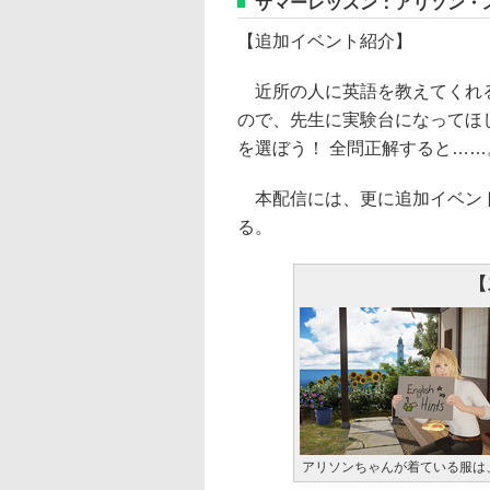
サマーレッスン：アリソン・
【追加イベント紹介】
近所の人に英語を教えてくれる
ので、先生に実験台になってほ
を選ぼう！ 全問正解すると……
本配信には、更に追加イベント
る。
【
アリソンちゃんが着ている服は