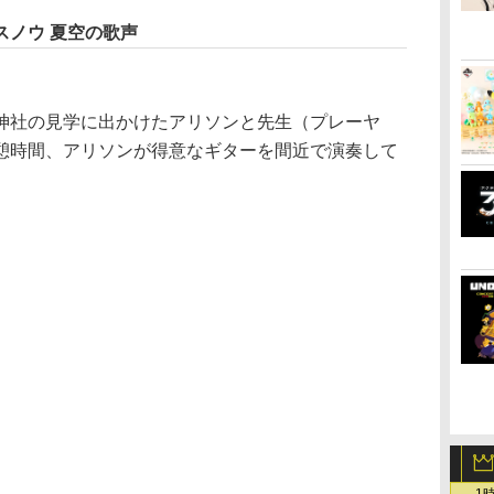
スノウ 夏空の歌声
社の見学に出かけたアリソンと先生（プレーヤ
憩時間、アリソンが得意なギターを間近で演奏して