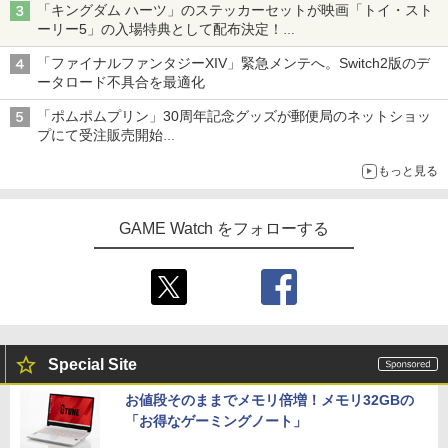
「キングダム ハーツ」のステッカーセットが映画「トイ・スト
ーリー5」の入場特典として配布決定！
本日8月7日より先着・数量限定で配布
「ファイナルファンタジーXIV」緊急メンテへ。Switch2版のデ
ータロード不具合を最適化
「ポムポムプリン」30周年記念グッズが郵便局のネットショッ
プにて受注販売開始
「おもちもちもちクッション」など今年だけの限定商品が登場
もっと見る
GAME Watch をフォローする
Special Site
お値段そのままでメモリ倍増！メモリ32GBの
「お得なゲーミングノート」