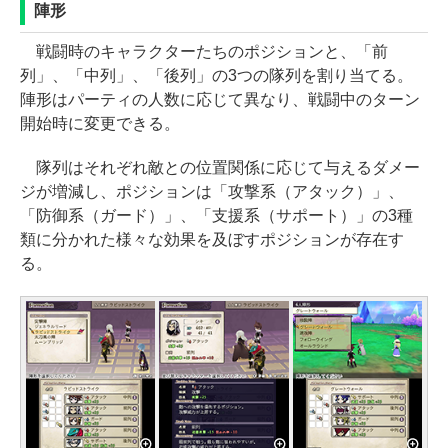
陣形
戦闘時のキャラクターたちのポジションと、「前
列」、「中列」、「後列」の3つの隊列を割り当てる。
陣形はパーティの人数に応じて異なり、戦闘中のターン
開始時に変更できる。
隊列はそれぞれ敵との位置関係に応じて与えるダメー
ジが増減し、ポジションは「攻撃系（アタック）」、
「防御系（ガード）」、「支援系（サポート）」の3種
類に分かれた様々な効果を及ぼすポジションが存在す
る。