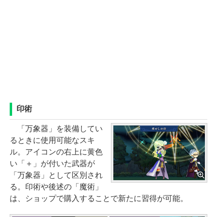
印術
「万象器」を装備してい
るときに使用可能なスキ
ル。アイコンの右上に黄色
い「＋」が付いた武器が
「万象器」として区別され
る。印術や後述の「魔術」
は、ショップで購入することで新たに習得が可能。