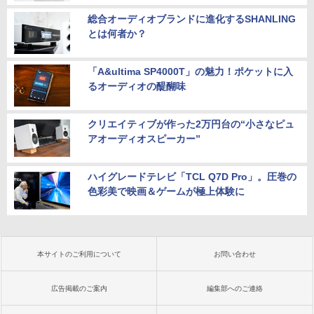
総合オーディオブランドに進化するSHANLING
とは何者か？
「A&ultima SP4000T」の魅力！ポケットに入
るオーディオの醍醐味
クリエイティブが作った2万円台の“小さなピュ
アオーディオスピーカー”
ハイグレードテレビ「TCL Q7D Pro」。圧巻の
色彩美で映画＆ゲームが極上体験に
本サイトのご利用について
お問い合わせ
広告掲載のご案内
編集部へのご連絡