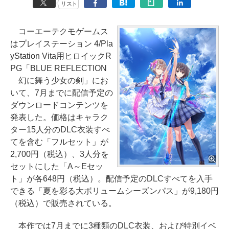
リスト
コーエーテクモゲームス
はプレイステーション 4/Pla
yStation Vita用ヒロイックR
PG「BLUE REFLECTION
幻に舞う少女の剣」にお
いて、7月までに配信予定の
ダウンロードコンテンツを
発表した。価格はキャラク
ター15人分のDLC衣装すべ
てを含む「フルセット」が
2,700円（税込）、3人分を
セットにした「A～Eセッ
ト」が各648円（税込）。配信予定のDLCすべてを入手
できる「夏を彩る大ボリュームシーズンパス」が9,180円
（税込）で販売されている。
本作では7月までに3種類のDLC衣装、および特別イベ