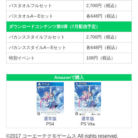
バスタオルフルセット
2,700円（税込）
バスタオルA～Eセット
各648円（税込）
ダウンロードコンテンツ第3弾（7月配信予定）
バカンススタイルフルセット
2,700円（税込）
バカンススタイルA～Eセット
各648円（税込）
特別イベント
108円（税込）
Amazonで購入
通常版
通常版
PS4
PS Vita
©2017 コーエーテクモゲームス All rights reserved.