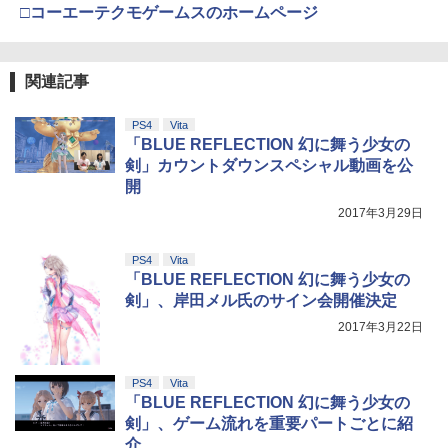
□コーエーテクモゲームスのホームページ
関連記事
PS4
Vita
「BLUE REFLECTION 幻に舞う少女の
剣」カウントダウンスペシャル動画を公
開
2017年3月29日
PS4
Vita
「BLUE REFLECTION 幻に舞う少女の
剣」、岸田メル氏のサイン会開催決定
2017年3月22日
PS4
Vita
「BLUE REFLECTION 幻に舞う少女の
剣」、ゲーム流れを重要パートごとに紹
介