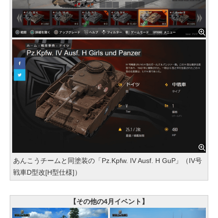
あんこうチームと同塗装の「Pz.Kpfw. IV Ausf. H GuP」（IV号
戦車D型改[H型仕様]）
【その他の4月イベント】