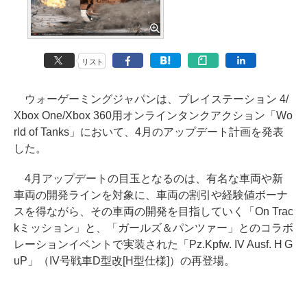
リスト
ウォーゲーミングジャパンは、プレイステーション 4/
Xbox One/Xbox 360用オンラインタンクアクション「Wo
rld of Tanks」において、4月のアップデート計画を発表
した。
4月アップデートの目玉となるのは、有名な車両や新
車両の開発ラインを対象に、車両の割引や経験値ボーナ
スを得ながら、その車両の開発を目指していく「On Trac
kミッション」と、「ガールズ＆パンツァー」とのコラボ
レーションイベントで実装された「Pz.Kpfw. IV Ausf. H G
uP」（IV号戦車D型改[H型仕様]）の再登場。