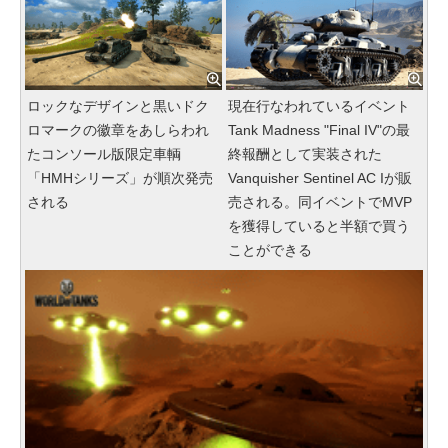
ロックなデザインと黒いドク
現在行なわれているイベント
ロマークの徽章をあしらわれ
Tank Madness "Final IV"の最
たコンソール版限定車輌
終報酬として実装された
「HMHシリーズ」が順次発売
Vanquisher Sentinel AC Iが販
される
売される。同イベントでMVP
を獲得していると半額で買う
ことができる