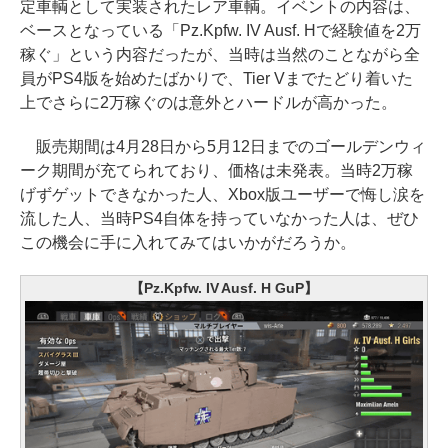
定車輌として実装されたレア車輌。イベントの内容は、
ベースとなっている「Pz.Kpfw. IV Ausf. Hで経験値を2万
稼ぐ」という内容だったが、当時は当然のことながら全
員がPS4版を始めたばかりで、Tier Vまでたどり着いた
上でさらに2万稼ぐのは意外とハードルが高かった。
販売期間は4月28日から5月12日までのゴールデンウィ
ーク期間が充てられており、価格は未発表。当時2万稼
げずゲットできなかった人、Xbox版ユーザーで悔し涙を
流した人、当時PS4自体を持っていなかった人は、ぜひ
この機会に手に入れてみてはいかがだろうか。
【Pz.Kpfw. IV Ausf. H GuP】