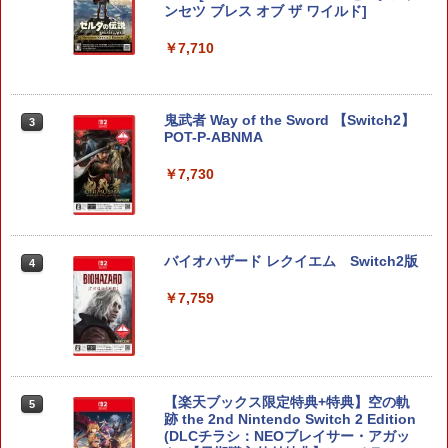
ンセツ ブレス オブ ザ ワイルド]
￥7,710
鬼武者 Way of the Sword 【Switch2】
3
POT-P-ABNMA
￥7,730
バイオハザード レクイエム Switch2版
4
￥7,759
【楽天ブックス限定特典+特典】空の軌
5
跡 the 2nd Nintendo Switch 2 Edition
(DLCチラシ：NEOブレイサー・アガッ