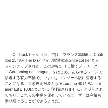
「On Trackミッション」では、フランス車輌Bat.-Châti
llon 25 t AP(Tier IX)とドイツ駆逐戦車Grille 15(Tier X)が
ラインナップされた。この2輌は、PC版でプロリーグ
「Wargaming.net League」をはじめ、あらゆるシーンで
活躍する有力車輌で、いよいよコンソール版に登場する
ことになる。置き換え対象となるLorraine 40 tとWaffentr
äger auf E 100については「削除されません」と明記され
ており、これらの車輌を保有しているユーザーは今後も
乗り続けることができるようだ。