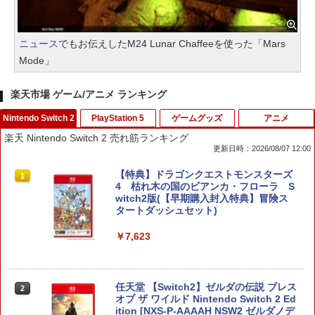
ニュース
でもお伝えしたM24 Lunar Chaffeeを使った「Mars
Mode」
楽天市場 ゲーム/アニメ ランキング
Nintendo Switch 2
PlayStation 5
ゲームグッズ
アニメ
楽天 Nintendo Switch 2 売れ筋ランキング
更新日時：2026/08/07 12:00
【特典】ドラゴンクエストモンスターズ
1
4 枯れ木の国のビアンカ・フローラ S
witch2版(【早期購入封入特典】冒険ス
タートダッシュセット)
￥7,623
任天堂 【Switch2】ゼルダの伝説 ブレス
2
オブ ザ ワイルド Nintendo Switch 2 Ed
ition [NXS-P-AAAAH NSW2 ゼルダノデ