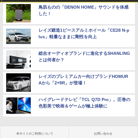
鳥肌ものの「DENON HOME」サウンドを体感
した！
レイズ鍛造1ピースアルミホイール「CE28 N-p
lus」軽量なままに剛性を向上
総合オーディオブランドに進化するSHANLING
とは何者か？
レイズのプレミアムカー向けブランドHOMUR
Aから「2×9R」が登場！
ハイグレードテレビ「TCL Q7D Pro」。圧巻の
色彩美で映画＆ゲームが極上体験に
本サイトのご利用について
お問い合わせ