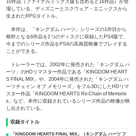
10作品（ファイナルミックス版も含めると16作品）が登
場している、ディズニーとスクウェア・エニックスから
生まれたRPGタイトル。
本作は、「キングダム ハーツ」シリーズの1作目から
根幹となる6作品を1つのディスクに収録したPS4版で、
今までのシリーズ作品をPS4の高画質映像でプレイする
ことができる。
トレーラーでは、2002年に発売された「キングダム ハ
ーツ」のHDリマスター作品である「KINGDOM HEART
S FINAL MIX」や、2004年に発売された「キングダム ハ
ーツチェイン オブ メモリーズ」をフル3DにしたHDリマ
スター作品「KINGDOM HEARTS Re:Chain of Memorie
s」など、本作に収録されているシリーズ作品の映像が映
し出されている。
収録タイトル
「KINGDOM HEARTS FINAL MIX」（キングダム ハーツ フ