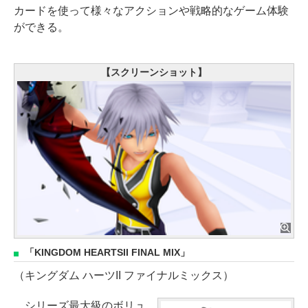
カードを使って様々なアクションや戦略的なゲーム体験
ができる。
【スクリーンショット】
「KINGDOM HEARTSII FINAL MIX」
（キングダム ハーツII ファイナルミックス）
シリーズ最大級のボリュ