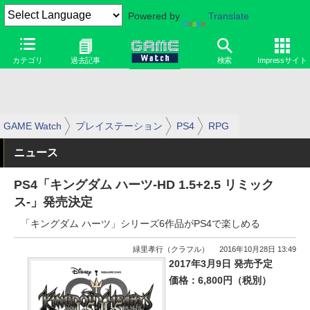
Powered by
Translate
カテゴリ
過去記事
検索
Impressサイト
GAME Watch
プレイステーション
PS4
RPG
ニュース
PS4「キングダム ハーツ-HD 1.5+2.5 リミック
ス-」発売決定
「キングダム ハーツ」シリーズ6作品がPS4で楽しめる
緑里孝行（クラフル）
2016年10月28日 13:49
2017年3月9日 発売予定
価格：6,800円（税別）