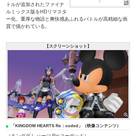
トルが追加されたファイナ
ルミックス版をHDリマスタ
ー化。重厚な物語と爽快感あふれるバトルが高精細な画
質で描かれている。
【スクリーンショット】
「KINGDOM HEARTS Re：coded」（映像コンテンツ）
（キングダム ハーツ Re:コーデッド）