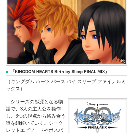
「KINGDOM HEARTS Birth by Sleep FINAL MIX」
（キングダム ハーツ バース バイ スリープ ファイナルミ
ックス）
シリーズの起源となる物
語で、3人の主人公を操作
し、3つの視点から絡み合う
謎を紐解いていく。シーク
レットエピソードやボスバ