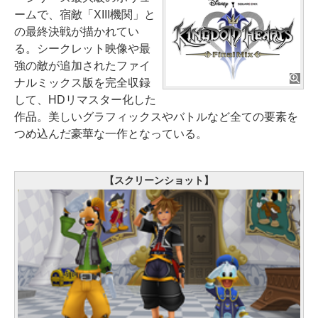
ームで、宿敵「XIII機関」と
の最終決戦が描かれてい
る。シークレット映像や最
強の敵が追加されたファイ
ナルミックス版を完全収録
して、HDリマスター化した
作品。美しいグラフィックスやバトルなど全ての要素を
つめ込んだ豪華な一作となっている。
【スクリーンショット】