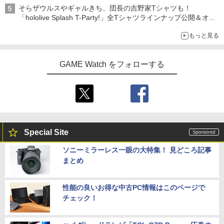
ニンテンドーeショップでは「大神 絶景版」が67%オフで990円
そらザウルスやギャルきち、団長の吉野家Tシャツも！
「hololive Splash T-Party!」全Tシャツラインナップ公開＆オン
ライン販売開始
もっと見る
GAME Watch をフォローする
Special Site
ソニーミラーレス一眼の大特集！ 見どころ記事
まとめ
性能の良いお得な中古PC情報はこのページで
チェック！