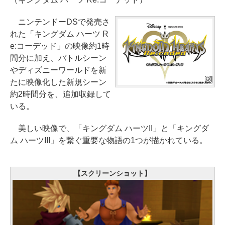
ニンテンドーDSで発売さ
れた「キングダム ハーツ R
e:コーデッド」の映像約1時
間分に加え、バトルシーン
やディズニーワールドを新
たに映像化した新規シーン
約2時間分を、追加収録して
いる。
美しい映像で、「キングダム ハーツII」と「キングダ
ム ハーツIII」を繋ぐ重要な物語の1つが描かれている。
【スクリーンショット】