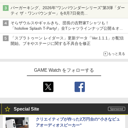
バーガーキング、2026年“ワンパウンダーシリーズ”第3弾「ダー
ティ ザ・ワンパウンダー」を8月7日発売
「特製ガーリックマヨソース」を使用した超大型チーズバーガー
そらザウルスやギャルきち、団長の吉野家Tシャツも！
「hololive Splash T-Party!」全Tシャツラインナップ公開＆オン
ライン販売開始
「スプラトゥーン レイダース」更新データ「Ver.1.1.1」が配信
開始。ブキやステージに関する不具合を修正
もっと見る
GAME Watch をフォローする
Special Site
クリエイティブが作った2万円台の“小さなピュ
アオーディオスピーカー”