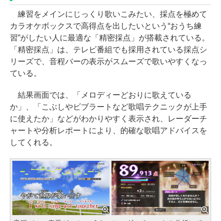
練習をメインにじっくり歌いこみたい、採点を極めて
カラオケボックスで高得点を出したいという“おうち練
習”がしたい人に最適な「精密採点」が搭載されている。
「精密採点」は、テレビ番組でも採用されている採点シ
リーズで、音程バーの表示がスムーズで歌いやすくなっ
ている。
結果画面では、「メロディーどおりに歌えている
か」、「こぶしやビブラートなど歌唱テクニックが上手
に使えたか」などがわかりやすく表示され、レーダーチ
ャートや分析レポートにより、的確な歌唱アドバイスを
してくれる。