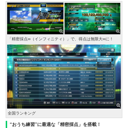
「精密採点∞（インフィニティ）」で、得点は無限大∞に！
全国ランキング
“おうち練習”に最適な「精密採点」を搭載！