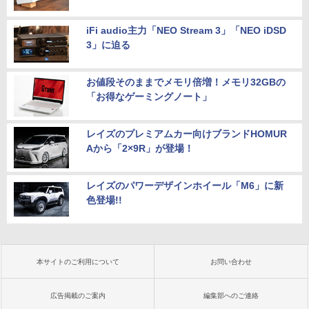
iFi audio主力「NEO Stream 3」「NEO iDSD
3」に迫る
お値段そのままでメモリ倍増！メモリ32GBの
「お得なゲーミングノート」
レイズのプレミアムカー向けブランドHOMUR
Aから「2×9R」が登場！
レイズのパワーデザインホイール「M6」に新
色登場!!
本サイトのご利用について
お問い合わせ
広告掲載のご案内
編集部へのご連絡