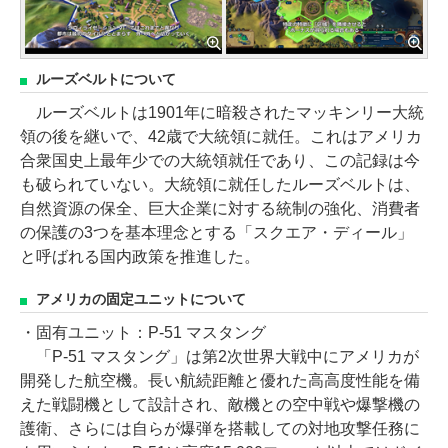
ルーズベルトについて
ルーズベルトは1901年に暗殺されたマッキンリー大統
領の後を継いで、42歳で大統領に就任。これはアメリカ
合衆国史上最年少での大統領就任であり、この記録は今
も破られていない。大統領に就任したルーズベルトは、
自然資源の保全、巨大企業に対する統制の強化、消費者
の保護の3つを基本理念とする「スクエア・ディール」
と呼ばれる国内政策を推進した。
アメリカの固定ユニットについて
・固有ユニット：P-51 マスタング
「P-51 マスタング」は第2次世界大戦中にアメリカが
開発した航空機。長い航続距離と優れた高高度性能を備
えた戦闘機として設計され、敵機との空中戦や爆撃機の
護衛、さらには自らが爆弾を搭載しての対地攻撃任務に