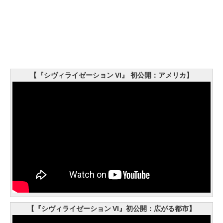
【『シヴィライゼーション VI』 初公開：アメリカ】
【『シヴィライゼーション VI』初公開：広がる都市】