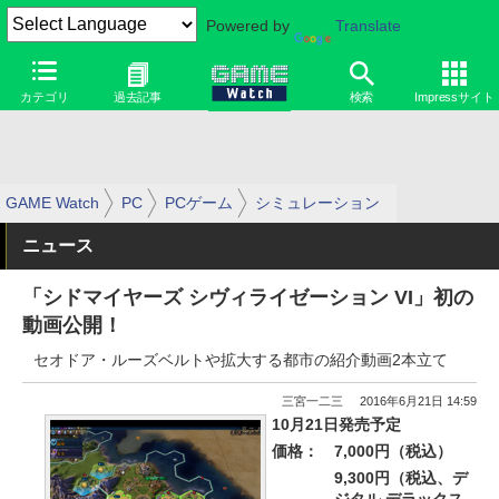
Powered by
Translate
カテゴリ
過去記事
検索
Impressサイト
GAME Watch
PC
PCゲーム
シミュレーション
ニュース
「シドマイヤーズ シヴィライゼーション VI」初の
動画公開！
セオドア・ルーズベルトや拡大する都市の紹介動画2本立て
三宮一二三
2016年6月21日 14:59
10月21日発売予定
価格：
7,000円（税込）
9,300円（税込、デ