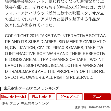
場や催事会場のテント、使われなくなった劇場などで上
映会を催した。それからおそ30年後の1920年には、カリ
フォルニア州ハリウッド郊外に数十の映画スタジオが立
ち並ぶまでになり、アメリカと世界を魅了する作品が
次々に生み出されていった。
COPYRIGHT 2016 TAKE-TWO INTERACTIVE SOFTWA
RE AND ITS SUBSIDIARIES. SID MEIER’S CIVILIZATIO
N, CIVILIZATION, CIV, 2K, FIRAXIS GAMES, TAKE-TW
O INTERACTIVE SOFTWARE AND THEIR RESPECTIV
E LOGOS ARE ALL TRADEMARKS OF TAKE-TWO INT
ERACTIVE SOFTWARE, INC. ALL OTHER MARKS AN
D TRADEMARKS ARE THE PROPERTY OF THEIR RE
SPECTIVE OWNERS. ALL RIGHTS RESERVED.
楽天市場 ゲーム/アニメ ランキング
Nintendo Switch 2
PlayStation 5
ゲームグッズ
アニメ
楽天 アニメ 売れ筋ランキング
更新日時：2026/08/09 22:00