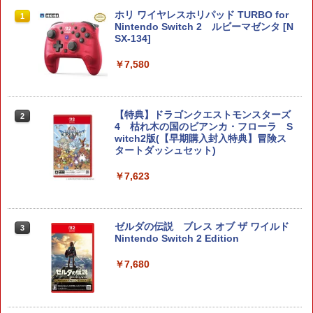
ホリ ワイヤレスホリパッド TURBO for
1
Nintendo Switch 2 ルビーマゼンタ [N
SX-134]
￥7,580
【特典】ドラゴンクエストモンスターズ
2
4 枯れ木の国のビアンカ・フローラ S
witch2版(【早期購入封入特典】冒険ス
タートダッシュセット)
￥7,623
ゼルダの伝説 ブレス オブ ザ ワイルド
3
Nintendo Switch 2 Edition
￥7,680