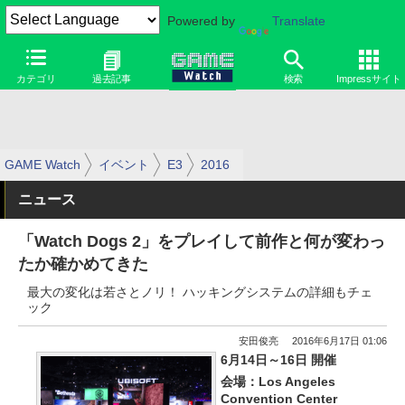
Powered by
Translate
カテゴリ
過去記事
検索
Impressサイト
GAME Watch
イベント
E3
2016
ニュース
「Watch Dogs 2」をプレイして前作と何が変わっ
たか確かめてきた
最大の変化は若さとノリ！ ハッキングシステムの詳細もチェ
ック
安田俊亮
2016年6月17日 01:06
6月14日～16日 開催
会場：Los Angeles
Convention Center