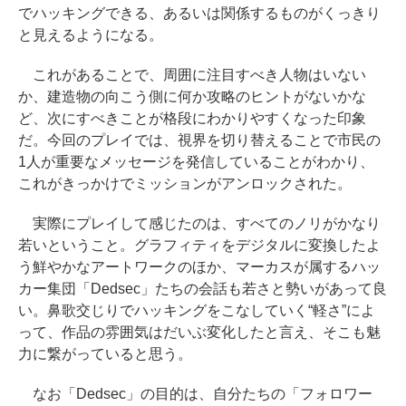
でハッキングできる、あるいは関係するものがくっきり
と見えるようになる。
これがあることで、周囲に注目すべき人物はいない
か、建造物の向こう側に何か攻略のヒントがないかな
ど、次にすべきことが格段にわかりやすくなった印象
だ。今回のプレイでは、視界を切り替えることで市民の
1人が重要なメッセージを発信していることがわかり、
これがきっかけでミッションがアンロックされた。
実際にプレイして感じたのは、すべてのノリがかなり
若いということ。グラフィティをデジタルに変換したよ
う鮮やかなアートワークのほか、マーカスが属するハッ
カー集団「Dedsec」たちの会話も若さと勢いがあって良
い。鼻歌交じりでハッキングをこなしていく“軽さ”によ
って、作品の雰囲気はだいぶ変化したと言え、そこも魅
力に繋がっていると思う。
なお「Dedsec」の目的は、自分たちの「フォロワー