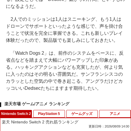
になるようだ。
2人でのミッションは1人はスニーキング、もう1人は
ドローンでサポートといったような感じで、声を掛け合
うことで状況を完全に掌握できる。これも新しいプレイ
体験だったので、製品版でも楽しみにしておきたい。
「Watch Dogs 2」は、前作のシステムをベースに、反
省点などを踏まえて大幅にパワーアップした印象があ
る。ハッキングアクションなども充実したが、何より気
に入ったのはその明るい雰囲気だ。サンフランシスコの
カラッとした空気の中で巻き起こる、アングラだけどカ
ッコいいDedsecたちにますます期待したい。
楽天市場 ゲーム/アニメ ランキング
Nintendo Switch 2
PlayStation 5
ゲームグッズ
アニメ
楽天 Nintendo Switch 2 売れ筋ランキング
更新日時：2026/08/09 14:00