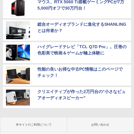
マウス、RTX 5060 Ti搭載ゲーミングPCが7万
5,000円オフで30万円台！
総合オーディオブランドに進化するSHANLING
とは何者か？
ハイグレードテレビ「TCL Q7D Pro」。圧巻の
色彩美で映画＆ゲームが極上体験に
性能の良いお得な中古PC情報はこのページで
チェック！
クリエイティブが作った2万円台の“小さなピュ
アオーディオスピーカー”
本サイトのご利用について
お問い合わせ