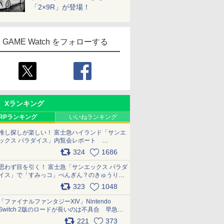
「2×9R」が登場！
GAME Watch をフォローする
Xランキング
RPランキング
いいねランキング
推し探しが楽しい！ 富士急ハイランド「サンエ
ックス パラダイス」内覧会レポート
pic.x.com/p718c0QB0k
324
1686
思わず目を引く！ 富士急「サンエックス パラダ
イス」で「すみっコ」ぺんぎん？のきゅうりド
ッグを食べてみた イラストそのままのメニュ
323
1048
ー化に挑戦。これが意外にもおいしい
pic.x.com/Kgl04hZaeg
「ファイナルファンタジーXIV」Nintendo
Switch 2版のロードが長いのは不具合 早急に
アップデートできるよう対応中
221
373