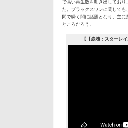
で高い再生数を叩き出しており
だ。ブラックスワンに関しても
間で瞬く間に話題となり、主に
ところだろう。
【【崩壊：スターレイ