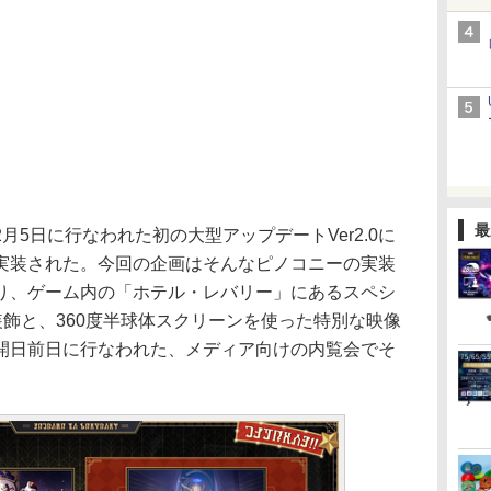
最
5日に行なわれた初の大型アップデートVer2.0に
実装された。今回の企画はそんなピノコニーの実装
り、ゲーム内の「ホテル・レバリー」にあるスペシ
装飾と、360度半球体スクリーンを使った特別な映像
開日前日に行なわれた、メディア向けの内覧会でそ