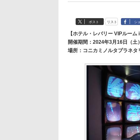
ポスト
リスト
シ
【ホテル・レバリー VIPルーム i
開催期間：2024年3月16日（土
場所：コニカミノルタプラネタリア