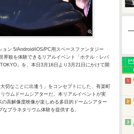
ン 5/Android/iOS/PC用スペースファンタジー
の世界観を体験できるリアルイベント「ホテル・レバ
ア TOKYO」を、本日3月16日より3月21日にかけて開
と大切なことに出逢う」をコンセプトにした、有楽町
タリウムドームシアターだ。本リアルイベントが実
8Kの高解像度映像が楽しめる多目的ドームシアター
ブなプラネタリウム体験を提供する。