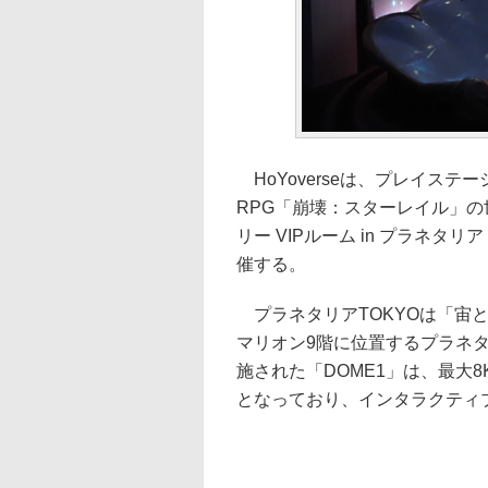
HoYoverseは、プレイステーショ
RPG「崩壊：スターレイル」
リー VIPルーム in プラネタリ
催する。
プラネタリアTOKYOは「宙
マリオン9階に位置するプラネ
施された「DOME1」は、最大
となっており、インタラクティ