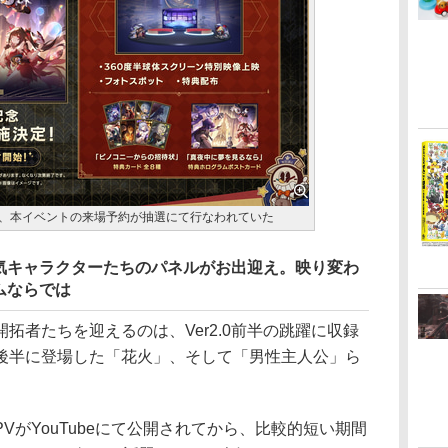
中に、本イベントの来場予約が抽選にて行なわれていた
気キャラクターたちのパネルがお出迎え。映り変わ
ムならでは
者たちを迎えるのは、Ver2.0前半の跳躍に収録
後半に登場した「花火」、そして「男性主人公」ら
がYouTubeにて公開されてから、比較的短い期間