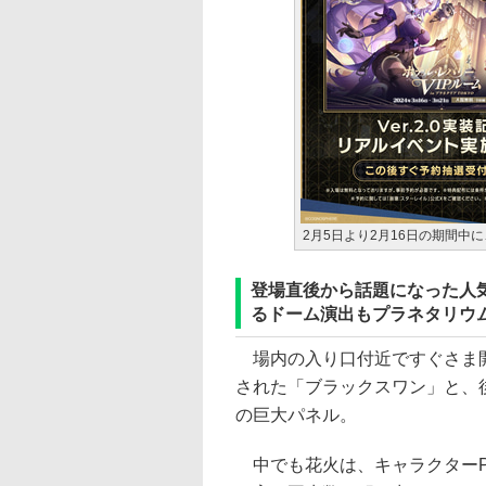
2月5日より2月16日の期間
登場直後から話題になった人
るドーム演出もプラネタリウ
場内の入り口付近ですぐさま開拓
された「ブラックスワン」と、
の巨大パネル。
中でも花火は、キャラクターPV