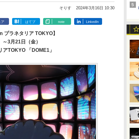
そりす
2024年3月16日 10:30
ェア
はてブ
note
LinkedIn
n プラネタリア TOKYO】
）～3月21日（金）
TOKYO 「DOME1」