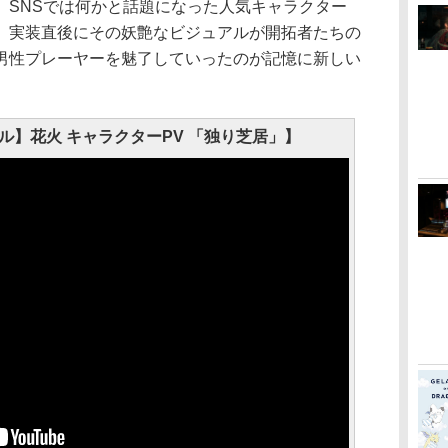
、SNSでは何かと話題になった人気キャラクター
、実装直後にその妖艶なビジュアルが開拓者たちの
男性プレーヤーを魅了していったのが記憶に新しい
ル】花火 キャラクターPV 「独り芝居」】