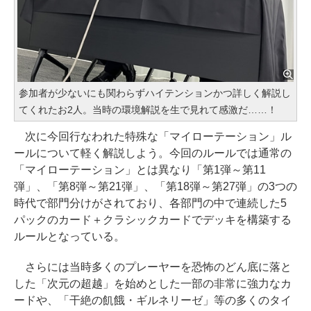
参加者が少ないにも関わらずハイテンションかつ詳しく解説し
てくれたお2人。当時の環境解説を生で見れて感激だ……！
次に今回行なわれた特殊な「マイローテーション」ル
ールについて軽く解説しよう。今回のルールでは通常の
「マイローテーション」とは異なり「第1弾～第11
弾」、「第8弾～第21弾」、「第18弾～第27弾」の3つの
時代で部門分けがされており、各部門の中で連続した5
パックのカード＋クラシックカードでデッキを構築する
ルールとなっている。
さらには当時多くのプレーヤーを恐怖のどん底に落と
した「次元の超越」を始めとした一部の非常に強力なカ
ードや、「干絶の飢餓・ギルネリーゼ」等の多くのタイ