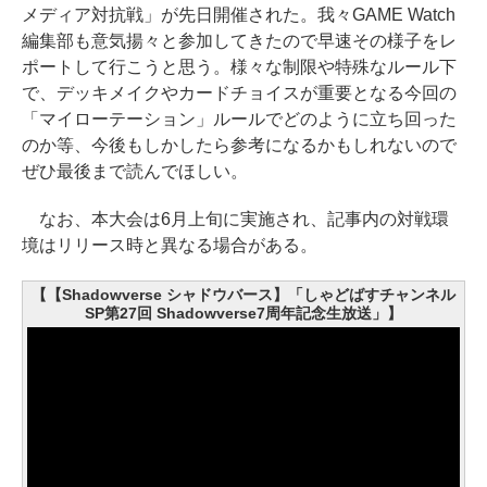
メディア対抗戦」が先日開催された。我々GAME Watch
編集部も意気揚々と参加してきたので早速その様子をレ
ポートして行こうと思う。様々な制限や特殊なルール下
で、デッキメイクやカードチョイスが重要となる今回の
「マイローテーション」ルールでどのように立ち回った
のか等、今後もしかしたら参考になるかもしれないので
ぜひ最後まで読んでほしい。
なお、本大会は6月上旬に実施され、記事内の対戦環
境はリリース時と異なる場合がある。
【【Shadowverse シャドウバース】「しゃどばすチャンネル
SP第27回 Shadowverse7周年記念生放送」】