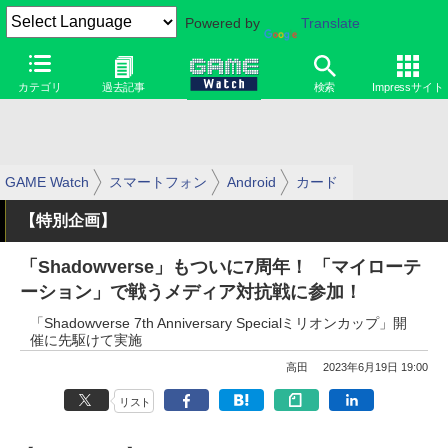
Powered by
Translate
カテゴリ
過去記事
検索
Impressサイト
GAME Watch
スマートフォン
Android
カード
【特別企画】
「Shadowverse」もついに7周年！ 「マイローテ
ーション」で戦うメディア対抗戦に参加！
「Shadowverse 7th Anniversary Specialミリオンカップ」開
催に先駆けて実施
高田
2023年6月19日 19:00
リスト