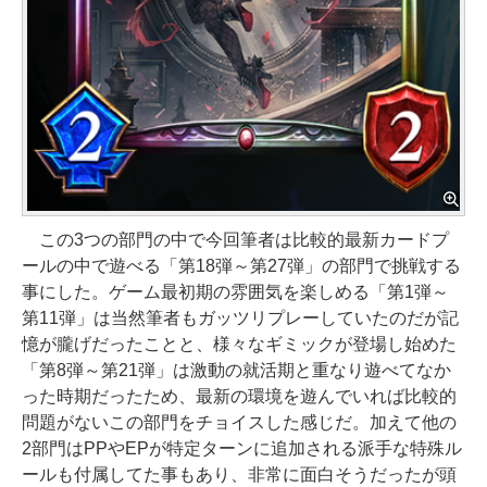
この3つの部門の中で今回筆者は比較的最新カードプ
ールの中で遊べる「第18弾～第27弾」の部門で挑戦する
事にした。ゲーム最初期の雰囲気を楽しめる「第1弾～
第11弾」は当然筆者もガッツリプレーしていたのだが記
憶が朧げだったことと、様々なギミックが登場し始めた
「第8弾～第21弾」は激動の就活期と重なり遊べてなか
った時期だったため、最新の環境を遊んでいれば比較的
問題がないこの部門をチョイスした感じだ。加えて他の
2部門はPPやEPが特定ターンに追加される派手な特殊ル
ールも付属してた事もあり、非常に面白そうだったが頭