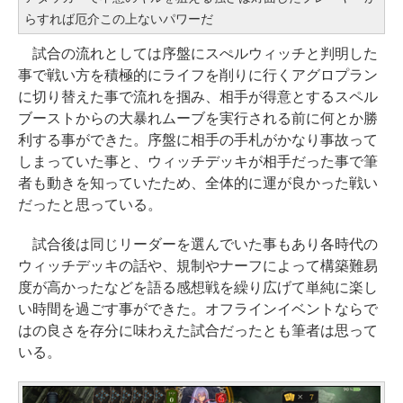
らすれば厄介この上ないパワーだ
試合の流れとしては序盤にスぺルウィッチと判明した
事で戦い方を積極的にライフを削りに行くアグロプラン
に切り替えた事で流れを掴み、相手が得意とするスペル
ブーストからの大暴れムーブを実行される前に何とか勝
利する事ができた。序盤に相手の手札がかなり事故って
しまっていた事と、ウィッチデッキが相手だった事で筆
者も動きを知っていたため、全体的に運が良かった戦い
だったと思っている。
試合後は同じリーダーを選んでいた事もあり各時代の
ウィッチデッキの話や、規制やナーフによって構築難易
度が高かったなどを語る感想戦を繰り広げて単純に楽し
い時間を過ごす事ができた。オフラインイベントならで
はの良さを存分に味わえた試合だったとも筆者は思って
いる。