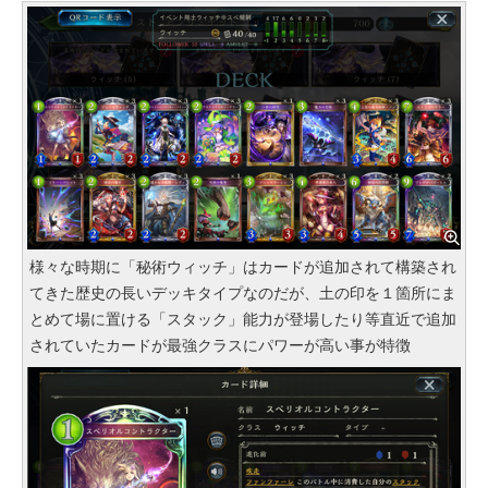
様々な時期に「秘術ウィッチ」はカードが追加されて構築され
てきた歴史の長いデッキタイプなのだが、土の印を１箇所にま
とめて場に置ける「スタック」能力が登場したり等直近で追加
されていたカードが最強クラスにパワーが高い事が特徴