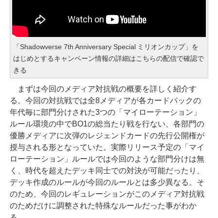
「Shadowverse 7th Anniversary Special ミリオンカップ」を
はじめとするキャンペーン情報の詳細はこちらの配信で確認で
きる
まずは今回のメディア対抗戦の概要を詳しく紹介す
る。今回の対抗戦では全8メディアが各カードパックの
年代毎に部門分けされた3つの「マイローテーション」
ルール環境の中でBO1の総当たり戦を行ない、各部門の
優勝メディアに次弾のレジェンドカードの先行公開権が
授与される形となっていた。実際リリース予定の「マイ
ローテーション」ルールでは今回のような部門分けは無
く、時代を超えたデッキ同士での対決が可能だったり、
デッキ作成のルールが今回のルールとは多少異なる。そ
のため、今回のレギュレーションがこのメディア対抗戦
のためだけに調整された特殊なルールだった事がわか
る。