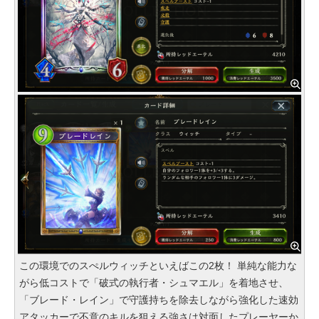
この環境でのスぺルウィッチといえばこの2枚！ 単純な能力な
がら低コストで「破式の執行者・シュマエル」を着地させ、
「ブレード・レイン」で守護持ちを除去しながら強化した速効
アタッカーで不意のキルを狙える強さは対面したプレーヤーか