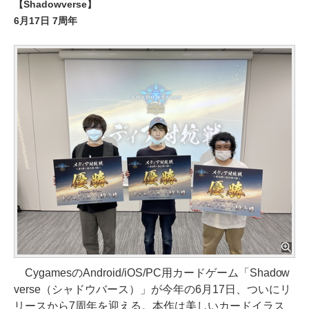
【Shadowverse】
6月17日 7周年
CygamesのAndroid/iOS/PC用カードゲーム「Shadow
verse（シャドウバース）」が今年の6月17日、ついにリ
リースから7周年を迎える。本作は美しいカードイラス