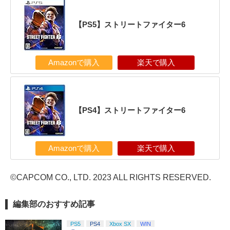
【PS5】ストリートファイター6
Amazonで購入
楽天で購入
【PS4】ストリートファイター6
Amazonで購入
楽天で購入
©CAPCOM CO., LTD. 2023 ALL RIGHTS RESERVED.
編集部のおすすめ記事
PS5
PS4
Xbox SX
WIN