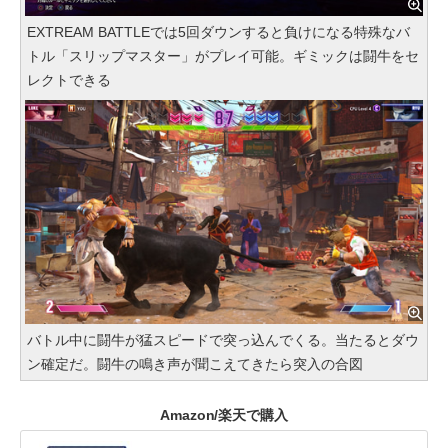
EXTREAM BATTLEでは5回ダウンすると負けになる特殊なバ
トル「スリップマスター」がプレイ可能。ギミックは闘牛をセ
レクトできる
バトル中に闘牛が猛スピードで突っ込んでくる。当たるとダウ
ン確定だ。闘牛の鳴き声が聞こえてきたら突入の合図
Amazon/楽天で購入