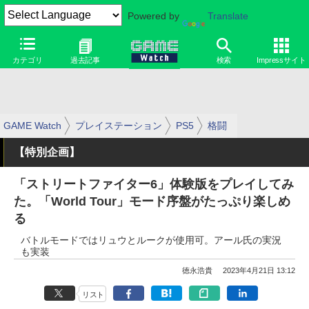
Powered by
Translate
カテゴリ
過去記事
検索
Impressサイト
GAME Watch
プレイステーション
PS5
格闘
【特別企画】
「ストリートファイター6」体験版をプレイしてみ
た。「World Tour」モード序盤がたっぷり楽しめ
る
バトルモードではリュウとルークが使用可。アール氏の実況
も実装
徳永浩貴
2023年4月21日 13:12
リスト