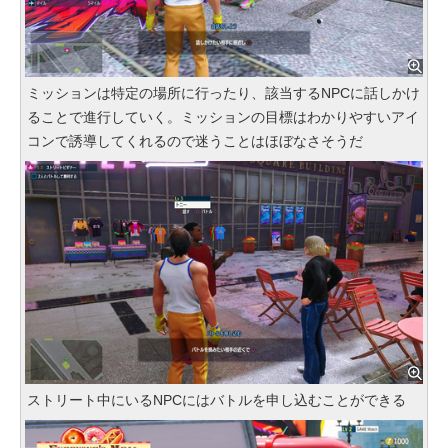
ミッションは特定の場所に行ったり、該当するNPCに話しかけ
ることで進行していく。ミッションの目標はわかりやすいアイ
コンで誘導してくれるので迷うことはほぼなさそうだ
ストリート中にいるNPCにはバトルを申し込むことができる