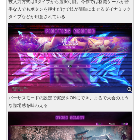
技入力方式は3タイプから選択可能。今作では格闘ゲームが苦
手な人でもボタンを押すだけで技が簡単に出せるダイナミック
タイプなどが用意されている
バーサスモードの設定で実況をONにでき、まるで大会のよう
な臨場感を味わえる