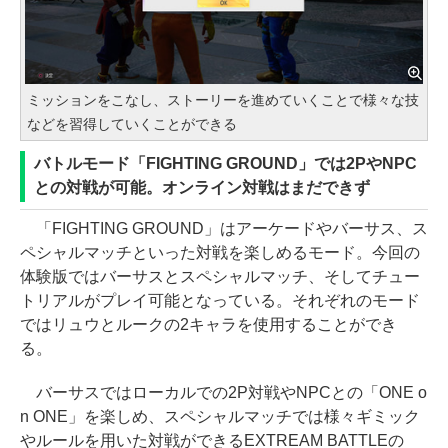
ミッションをこなし、ストーリーを進めていくことで様々な技
などを習得していくことができる
バトルモード「FIGHTING GROUND」では2PやNPC
との対戦が可能。オンライン対戦はまだできず
「FIGHTING GROUND」はアーケードやバーサス、ス
ペシャルマッチといった対戦を楽しめるモード。今回の
体験版ではバーサスとスペシャルマッチ、そしてチュー
トリアルがプレイ可能となっている。それぞれのモード
ではリュウとルークの2キャラを使用することができ
る。
バーサスではローカルでの2P対戦やNPCとの「ONE o
n ONE」を楽しめ、スペシャルマッチでは様々ギミック
やルールを用いた対戦ができるEXTREAM BATTLEの