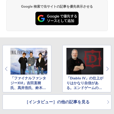
Google 検索で当サイトの記事を優先表示させる
「ファイナルファンタ
「Diablo IV」の仕上が
ジーXVI」吉田直樹
りはかなり自信があ
氏、髙井浩氏、鈴木良
る。エンドゲームの詳
太氏インタビュー
細も聞けた開発者イン
タビュー
［インタビュー］の他の記事を見る