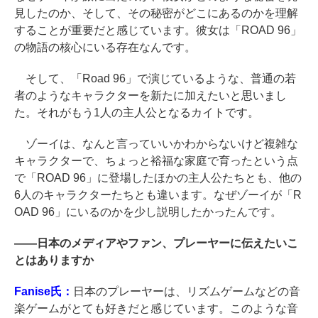
見したのか、そして、その秘密がどこにあるのかを理解
することが重要だと感じています。彼女は「ROAD 96」
の物語の核心にいる存在なんです。
そして、「Road 96」で演じているような、普通の若
者のようなキャラクターを新たに加えたいと思いまし
た。それがもう1人の主人公となるカイトです。
ゾーイは、なんと言っていいかわからないけど複雑な
キャラクターで、ちょっと裕福な家庭で育ったという点
で「ROAD 96」に登場したほかの主人公たちとも、他の
6人のキャラクターたちとも違います。なぜゾーイが「R
OAD 96」にいるのかを少し説明したかったんです。
――
日本のメディアやファン、プレーヤーに伝えたいこ
とはありますか
Fanise氏：
日本のプレーヤーは、リズムゲームなどの音
楽ゲームがとても好きだと感じています。このような音