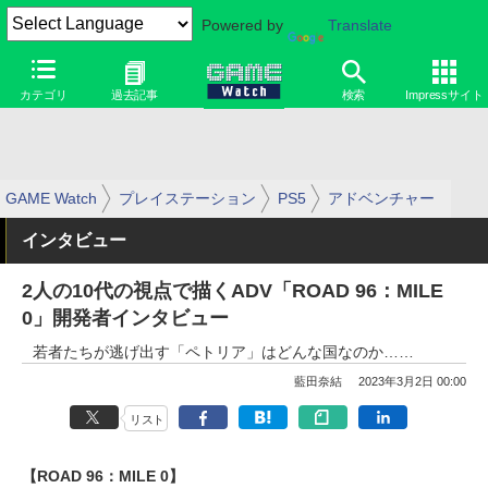
Powered by
Translate
カテゴリ
過去記事
検索
Impressサイト
GAME Watch
プレイステーション
PS5
アドベンチャー
インタビュー
2人の10代の視点で描くADV「ROAD 96：MILE
0」開発者インタビュー
若者たちが逃げ出す「ペトリア」はどんな国なのか……
藍田奈結
2023年3月2日 00:00
リスト
【ROAD 96：MILE 0】