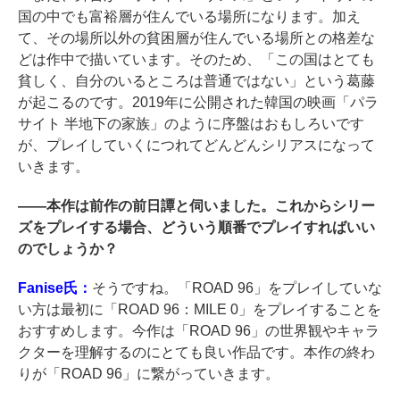
国の中でも富裕層が住んでいる場所になります。加え
て、その場所以外の貧困層が住んでいる場所との格差な
どは作中で描いています。そのため、「この国はとても
貧しく、自分のいるところは普通ではない」という葛藤
が起こるのです。2019年に公開された韓国の映画「パラ
サイト 半地下の家族」のように序盤はおもしろいです
が、プレイしていくにつれてどんどんシリアスになって
いきます。
――
本作は前作の前日譚と伺いました。これからシリー
ズをプレイする場合、どういう順番でプレイすればいい
のでしょうか？
Fanise氏：
そうですね。「ROAD 96」をプレイしていな
い方は最初に「ROAD 96：MILE 0」をプレイすることを
おすすめします。今作は「ROAD 96」の世界観やキャラ
クターを理解するのにとても良い作品です。本作の終わ
りが「ROAD 96」に繋がっていきます。