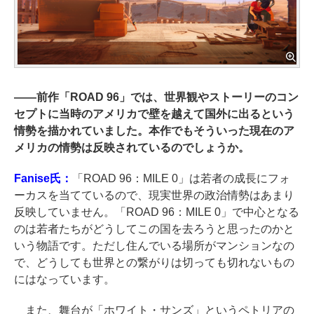
――
前作「ROAD 96」では、世界観やストーリーのコン
セプトに当時のアメリカで壁を越えて国外に出るという
情勢を描かれていました。本作でもそういった現在のア
メリカの情勢は反映されているのでしょうか。
Fanise氏：
「ROAD 96：MILE 0」は若者の成長にフォ
ーカスを当てているので、現実世界の政治情勢はあまり
反映していません。「ROAD 96：MILE 0」で中心となる
のは若者たちがどうしてこの国を去ろうと思ったのかと
いう物語です。ただし住んでいる場所がマンションなの
で、どうしても世界との繋がりは切っても切れないもの
にはなっています。
また、舞台が「ホワイト・サンズ」というペトリアの