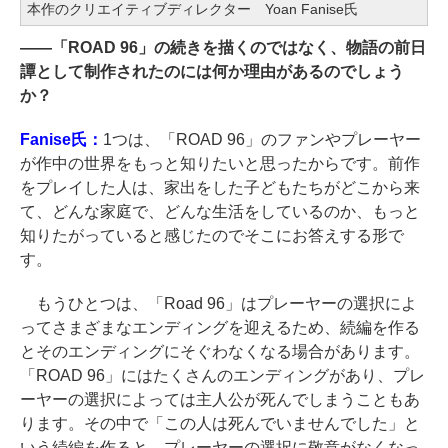
本作のクリエイティブディレクター Yoan Fanise氏
――
「ROAD 96」の続きを描くのではなく、物語の前日
譚として制作されたのには何か理由があるのでしょう
か？
Fanise氏：
1つは、「ROAD 96」のファンやプレーヤー
が作中の世界をもっと知りたいと思ったからです。前作
をプレイした人は、家出をした子どもたちがどこから来
て、どんな家庭で、どんな生活をしているのか、もっと
知りたがっていると感じたのでそこにお答えする形で
す。
もうひとつは、「Road 96」はプレーヤーの選択によ
ってさまざまなエンディングを迎えるため、続編を作る
とそのエンディングにそぐわなくなる場合があります。
「ROAD 96」にはたくさんのエンディングがあり、プレ
ーヤーの選択によっては主人公が死んでしまうこともあ
ります。その中で「この人は死んでいませんでした」と
いう続編を作ると、プレーヤーの選択に敬意がなくなっ