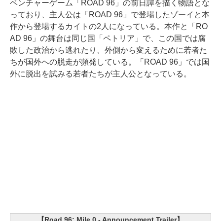
ベンチャーゲーム「ROAD 96」の前日譚を描く物語とな
っており、主人公は「ROAD 96」で登場したゾーイと本
作から登場するカイトの2人になっている。本作と「RO
AD 96」の舞台は同じ国「ペトリア」で、この国では腐
敗した政治から逃れたり、外側から変えるために若者た
ちが国外への脱走が頻発している。「ROAD 96」では国
外に脱出を試みる若者たちが主人公となっている。
【Road 96: Mile 0 - Announcement Trailer】