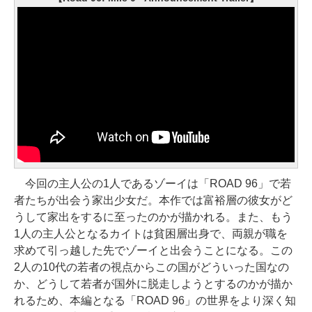
今回の主人公の1人であるゾーイは「ROAD 96」で若
者たちが出会う家出少女だ。本作では富裕層の彼女がど
うして家出をするに至ったのかが描かれる。また、もう
1人の主人公となるカイトは貧困層出身で、両親が職を
求めて引っ越した先でゾーイと出会うことになる。この
2人の10代の若者の視点からこの国がどういった国なの
か、どうして若者が国外に脱走しようとするのかが描か
れるため、本編となる「ROAD 96」の世界をより深く知