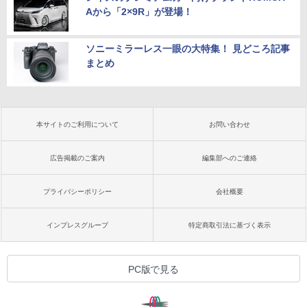
Aから「2×9R」が登場！
ソニーミラーレス一眼の大特集！ 見どころ記事
まとめ
本サイトのご利用について
お問い合わせ
広告掲載のご案内
編集部へのご連絡
プライバシーポリシー
会社概要
インプレスグループ
特定商取引法に基づく表示
PC版で見る