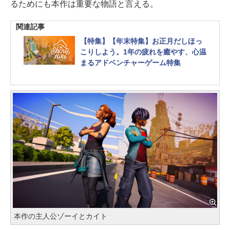
るためにも本作は重要な物語と言える。
関連記事
【特集】【年末特集】お正月だしほっ
こりしよう。1年の疲れを癒やす、心温
まるアドベンチャーゲーム特集
本作の主人公ゾーイとカイト