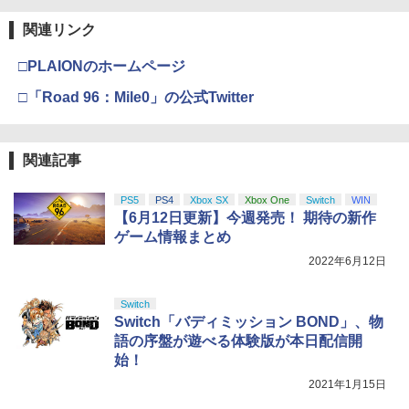
関連リンク
□PLAIONのホームページ
□「Road 96：Mile0」の公式Twitter
関連記事
PS5
PS4
Xbox SX
Xbox One
Switch
WIN
【6月12日更新】今週発売！ 期待の新作
ゲーム情報まとめ
2022年6月12日
Switch
Switch「バディミッション BOND」、物
語の序盤が遊べる体験版が本日配信開
始！
2021年1月15日