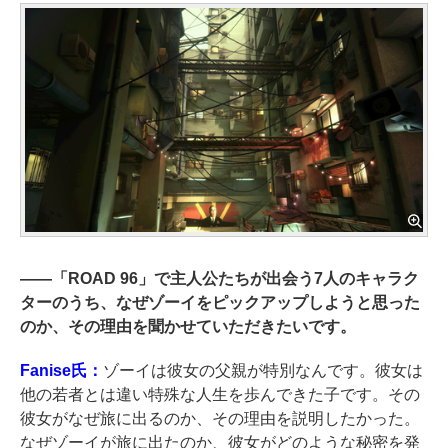
――
「ROAD 96」で主人公たちが出会う7人のキャラク
ターのうち、なぜゾーイをピックアップしようと思った
のか、その理由を聞かせていただきたいです。
Fanise氏：
ゾーイは彼女の父親が特別なんです。彼女は
他の若者とは違い特殊な人生を歩んできた子です。その
彼女がなぜ旅に出るのか、その理由を説明したかった。
なぜゾーイが旅に出たのか、彼女がどのような秘密を発