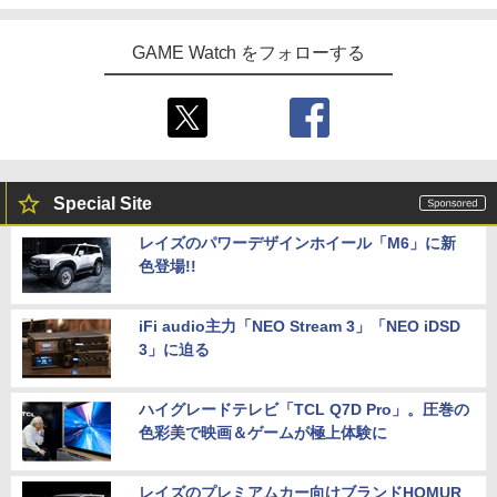
GAME Watch をフォローする
Special Site
レイズのパワーデザインホイール「M6」に新
色登場!!
iFi audio主力「NEO Stream 3」「NEO iDSD
3」に迫る
ハイグレードテレビ「TCL Q7D Pro」。圧巻の
色彩美で映画＆ゲームが極上体験に
レイズのプレミアムカー向けブランドHOMUR