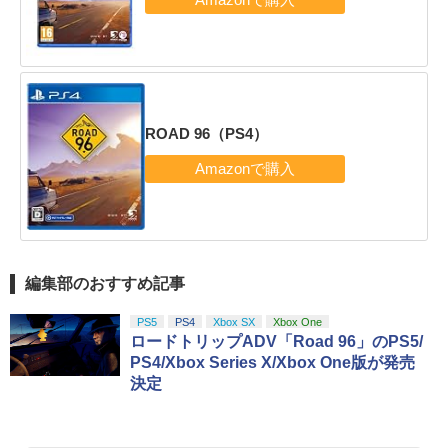
ROAD 96（PS4）
編集部のおすすめ記事
PS5
PS4
Xbox SX
Xbox One
ロードトリップADV「Road 96」のPS5/
PS4/Xbox Series X/Xbox One版が発売
決定