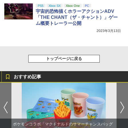
PS5
Xbox SX
Xbox One
PC
宇宙的恐怖描くホラーアクションADV
「THE CHANT（ザ・チャント）」ゲー
ム概要トレーラー公開
2023年3月13日
トップページに戻る
おすすめ記事
ポケモンコラボ「マクドナルドのサマーチャンスバッグ