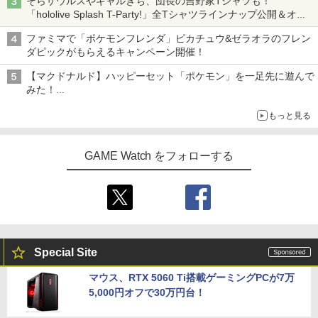
そらザウルスやギャルきち、団長の吉野家Tシャツも！
「hololive Splash T-Party!」全Tシャツラインナップ公開＆オン
ライン販売開始
ファミマで「ポケモンフレンダ」ピカチュウ&ゼラオラのフレン
ダピックがもらえるキャンペーン開催！
【マクドナルド】ハッピーセット「ポケモン」を一足先に遊んで
みた！
30周年を記念して30種類のポケモンがおもちゃで登場
もっと見る
GAME Watch をフォローする
Special Site
マウス、RTX 5060 Ti搭載ゲーミングPCが7万
5,000円オフで30万円台！