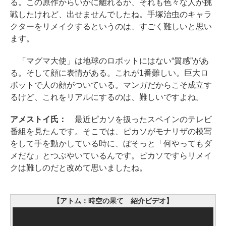
る。この原作からいかに離れるか、それも色々な人が挑
戦したけれど、出せませんでしたね。手塚治虫のキャラ
クターをリメイクするというのは、すごく難しいと思い
ます。
「マグマ大使」は地球のロボットにはない“質感”があ
る。そして顔に表情がある。これが1番難しい。巨大ロ
ボットで人の顔がついている。マンガだからこそ成立す
るけど、これをリアルにするのは、難しいですよね。
アメストイ氏：
最近ピカソを扱ったスペインのテレビ
番組を見たんです。そこでは、ピカソがモナリザの模写
をして手を動かしている時に、ぼそっと「何やってもダ
メだな」とつぶやいているんです。ピカソですらリメイ
クは難しのだと改めて思いましたね。
【アトム：時空の果て 紹介ビデオ】