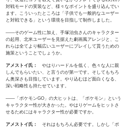
対戦モードの実装など、様々なポイントを盛り込んでい
ます。こういったところは「子供でも一般的なユーザー
と対戦できる」という環境を目指して制作しました。
――そのゲーム性に加え、手塚治虫さんのキャラクター
の起用、北米ユーザーを見据えた劇画風アレンジと、こ
れらは全てより幅広いユーザーにプレイして貰うための
施策ということでしょうか。
アメストイ氏：
やはりハードルを低く、色々な人に親
しんでもらいたい、と言うのが第一です。そしてもちろ
ん奥深さも目指しています。やり込むほど面白くなる、
深い戦略性も持たせています。
――「ポケモンGO」の大ヒットは、「ポケモン」という
キャラクター性が大きかった。やはりゲームをヒットさ
せるためにはキャラクター性が必要ですか。
アメストイ氏：
それはもちろん必要です。しかし「ポ