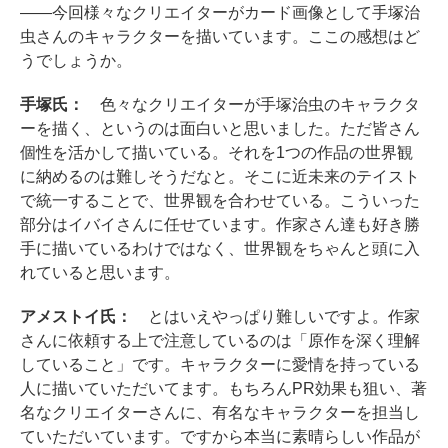
――今回様々なクリエイターがカード画像として手塚治
虫さんのキャラクターを描いています。ここの感想はど
うでしょうか。
手塚氏：
色々なクリエイターが手塚治虫のキャラクタ
ーを描く、というのは面白いと思いました。ただ皆さん
個性を活かして描いている。それを1つの作品の世界観
に納めるのは難しそうだなと。そこに近未来のテイスト
で統一することで、世界観を合わせている。こういった
部分はイバイさんに任せています。作家さん達も好き勝
手に描いているわけではなく、世界観をちゃんと頭に入
れていると思います。
アメストイ氏：
とはいえやっぱり難しいですよ。作家
さんに依頼する上で注意しているのは「原作を深く理解
していること」です。キャラクターに愛情を持っている
人に描いていただいてます。もちろんPR効果も狙い、著
名なクリエイターさんに、有名なキャラクターを担当し
ていただいています。ですから本当に素晴らしい作品が