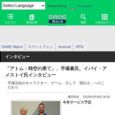
Powered by
Translate
カテゴリ
過去記事
検索
Impressサイト
GAME Watch
スマートフォン
Android
RPG
インタビュー
「アトム：時空の果て」、手塚眞氏、イバイ・ア
メストイ氏インタビュー
手塚治虫のキャラクター、ゲーム、そして「面白さ」へのこ
だわり
勝田哲也
2016年9月28日 00:00
今冬サービス予定