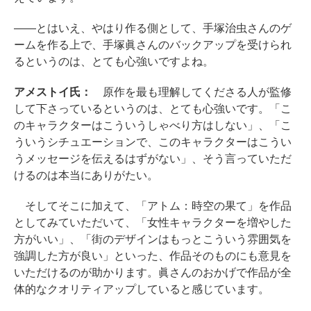
――とはいえ、やはり作る側として、手塚治虫さんのゲ
ームを作る上で、手塚眞さんのバックアップを受けられ
るというのは、とても心強いですよね。
アメストイ氏：
原作を最も理解してくださる人が監修
して下さっているというのは、とても心強いです。「こ
のキャラクターはこういうしゃべり方はしない」、「こ
ういうシチュエーションで、このキャラクターはこうい
うメッセージを伝えるはずがない」、そう言っていただ
けるのは本当にありがたい。
そしてそこに加えて、「アトム：時空の果て」を作品
としてみていただいて、「女性キャラクターを増やした
方がいい」、「街のデザインはもっとこういう雰囲気を
強調した方が良い」といった、作品そのものにも意見を
いただけるのが助かります。眞さんのおかげで作品が全
体的なクオリティアップしていると感じています。