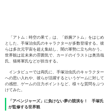
「アトム：時空の果て」は、「鉄腕アトム」をはじめ
とした、手塚治虫氏のキャラクターが多数登場する。彼
らは多次元宇宙を超え集結し、闇の軍勢に立ち向かう。
世界観は近未来の雰囲気で、カードのイラストは奥浩哉
氏、猫将軍氏などが担当する。
インタビューでは両氏に、手塚治虫氏のキャラクター
への思い入れや、彼らが活躍するというゲームに対して
の感想、ゲームの注力ポイントなど、様々な質問をぶつ
けてみた。
「アベンジャーズ」に負けない夢の競演を！ 手塚氏
が監修する世界観