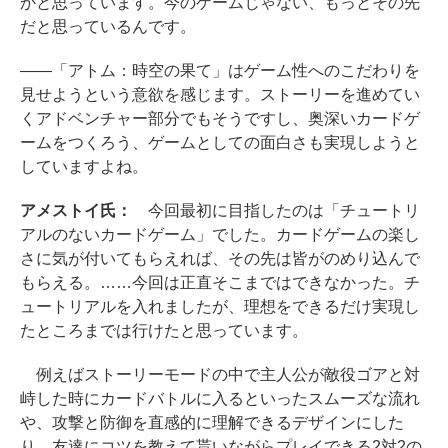
かと思っています。今のゲームじゃない、もっとその先
だと思っているんです。
――「アトム：時空の果て」はゲーム性へのこだわりを
見せようという意欲を感じます。ストーリーを進めてい
くアドベンチャー部分でもそうですし、奥深いカードゲ
ームをつくろう、ゲームとしての面白さも実現しようと
していますよね。
アメストイ氏：
今回最初に目指したのは「チュートリ
アルのないカードゲーム」でした。カードゲームの楽し
さに気が付いてもらえれば、その先は皆がのめり込んで
もらえる。……今回は正直そこまではできなかった。チ
ュートリアルを入れましたが、理想をできるだけ実現し
たところまでは行けたと思っています。
例えばストーリーモードの中で主人公が敵役ゴアと対
峙した時にカードバトルに入るといったスムーズな流れ
や、攻撃と防御を直感的に理解できるデザインにした
り、友達にコツを教えて貰いながらプレイできる2対2の