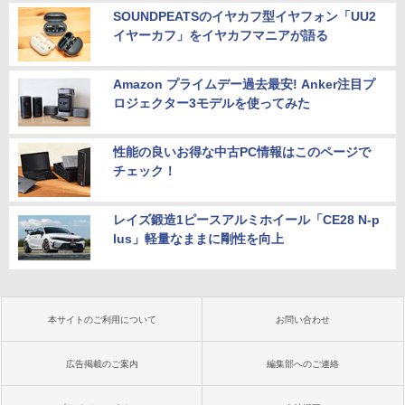
SOUNDPEATSのイヤカフ型イヤフォン「UU2
イヤーカフ」をイヤカフマニアが語る
Amazon プライムデー過去最安! Anker注目プ
ロジェクター3モデルを使ってみた
性能の良いお得な中古PC情報はこのページで
チェック！
レイズ鍛造1ピースアルミホイール「CE28 N-p
lus」軽量なままに剛性を向上
本サイトのご利用について
お問い合わせ
広告掲載のご案内
編集部へのご連絡