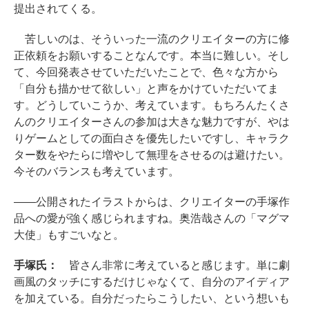
提出されてくる。
苦しいのは、そういった一流のクリエイターの方に修
正依頼をお願いすることなんです。本当に難しい。そし
て、今回発表させていただいたことで、色々な方から
「自分も描かせて欲しい」と声をかけていただいてま
す。どうしていこうか、考えています。もちろんたくさ
んのクリエイターさんの参加は大きな魅力ですが、やは
りゲームとしての面白さを優先したいですし、キャラク
ター数をやたらに増やして無理をさせるのは避けたい。
今そのバランスも考えています。
――公開されたイラストからは、クリエイターの手塚作
品への愛が強く感じられますね。奥浩哉さんの「マグマ
大使」もすごいなと。
手塚氏：
皆さん非常に考えていると感じます。単に劇
画風のタッチにするだけじゃなくて、自分のアイディア
を加えている。自分だったらこうしたい、という想いも