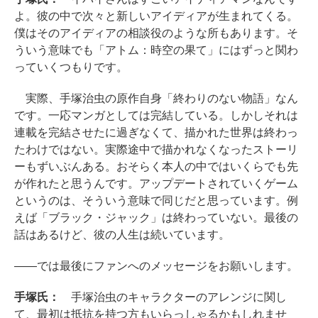
よ。彼の中で次々と新しいアイディアが生まれてくる。
僕はそのアイディアの相談役のような所もあります。そ
ういう意味でも「アトム：時空の果て」にはずっと関わ
っていくつもりです。
実際、手塚治虫の原作自身「終わりのない物語」なん
です。一応マンガとしては完結している。しかしそれは
連載を完結させたに過ぎなくて、描かれた世界は終わっ
たわけではない。実際途中で描かれなくなったストーリ
ーもずいぶんある。おそらく本人の中ではいくらでも先
が作れたと思うんです。アップデートされていくゲーム
というのは、そういう意味で同じだと思っています。例
えば「ブラック・ジャック」は終わっていない。最後の
話はあるけど、彼の人生は続いています。
――では最後にファンへのメッセージをお願いします。
手塚氏：
手塚治虫のキャラクターのアレンジに関し
て、最初は抵抗を持つ方もいらっしゃるかもしれませ