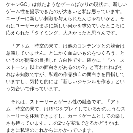
ケモンGO」は似たようなゲームばかりの現状に、新しい
ゲーム性を提示できたのが大きいと私は思っています。
ユーザーに新しい刺激を与えられたんじゃないかと。そ
れはユーザーがまさに新しい何かを求めていたところに
応えられた「タイミング」大きかったと思うんです。
「アトム：時空の果て」は他のコンテンツとの競合は
意識していません。とにかく面白いものをつくろう、と
いうのが開発の目指した方向性です。確かに「『ハース
ストーン』以上の面白さがあるのか?」と言われればそ
れは未知数ですが、私達の作品独自の面白さを目指して
いますし、気持ち的には「新しいジャンルを作る」とい
う気合いで作っています。
それは、ストーリーとゲーム性の融合です。「アト
ム：時空の果て」はRPGをプレイしているかのようなス
トーリーを体験できますし、カードゲームとしての楽し
さも持っています。この2つを実現できるかどうかは、
まさに私達のこれからにかかっています。