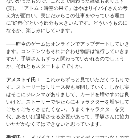
ないかったもので、これまで関わった経験もあります
(笑)。「アトム：時空の果て」はやはりイバイさんの考
え方が面白い。実はだからこの仕事をやっている理由
に“好奇心”という部分も大きいんです。どういうものに
なるか、楽しみにしています。
――昨今のゲームはオンラインでアップデートしていき
ます。コンテンツもそれに合わせ物語は進行していきま
すが、手塚さんもずっと関わっていかれるのでしょう
か、それともスタートまでですか。
アメストイ氏：
これからずっと見ていただくつもりで
す。ストーリーはリリース後も展開していく。しかし実
はそこにジレンマがありまして、カードを増やすのは良
いけど、ストーリーでやたらにキャラクターを増やして
ごちゃごちゃさせたくない。うまくキャラクターを交
代、あるいは退場させる必要があって、手塚さんに協力
いただかなくてはできないと思っています。
手塚氏：
イバイさんはすごいアイディアマンなんです