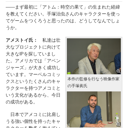
――まず最初に「アトム：時空の果て」の生まれた経緯
を教えてください。手塚治虫さんのキャラクターを使っ
てゲームをつくろうと思ったのは、どうしてなんでしょ
うか。
アメストイ氏：
私達は壮
大なプロジェクトに向けて
大きなIPを探していまし
た。アメリカでは「アベン
ジャーズ」が大きく成功し
ています。マーベルコミッ
本作の監修を行なう映像作家
クスというたくさんのキャ
の手塚眞氏
ラクターを持つアメコミと
いう文化があるから、今日
の成功がある。
日本でアメコミに比肩し
うる強い個性を持ったキャ