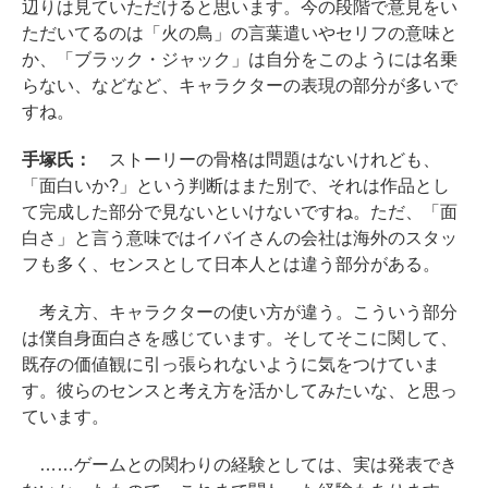
辺りは見ていただけると思います。今の段階で意見をい
ただいてるのは「火の鳥」の言葉遣いやセリフの意味と
か、「ブラック・ジャック」は自分をこのようには名乗
らない、などなど、キャラクターの表現の部分が多いで
すね。
手塚氏：
ストーリーの骨格は問題はないけれども、
「面白いか?」という判断はまた別で、それは作品とし
て完成した部分で見ないといけないですね。ただ、「面
白さ」と言う意味ではイバイさんの会社は海外のスタッ
フも多く、センスとして日本人とは違う部分がある。
考え方、キャラクターの使い方が違う。こういう部分
は僕自身面白さを感じています。そしてそこに関して、
既存の価値観に引っ張られないように気をつけていま
す。彼らのセンスと考え方を活かしてみたいな、と思っ
ています。
……ゲームとの関わりの経験としては、実は発表でき