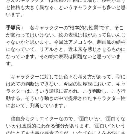
さんのキャラクターは複数の作品に登場し、役割が違う
と性格も大きく異なる、というキャラクターも多いと思
います。
手塚氏：
各キャラクターの“根本的な性質”です。そこ
が変わってはいけない。絵の表現は幅があって良いんじ
ゃないかと思います。今回はアメコミや、劇画風の絵柄
になっていて、リアルさと、近未来を感じさせるものに
なっています。その絵の表現は問題ないと思っていま
す。
キャラクターに対しては色々な考え方があって、型に
はめての判断はできない。今回の世界観において、キャ
ラクターはこういう環境に置かれ、こう判断し、こう行
動する。そういう動きの中で提示されたキャラクター性
において、判断しています。
僕自身もクリエイターなので、“面白い”か、“面白くな
い”かは直感的にわかる部分があります。“面白い”という
のはとても大事な要素ですが、いたずらに人を不快にさ