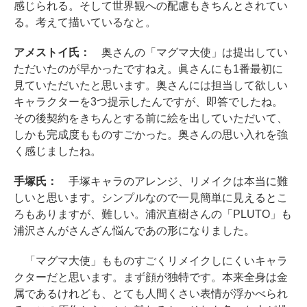
感じられる。そして世界観への配慮もきちんとされてい
る。考えて描いているなと。
アメストイ氏：
奥さんの「マグマ大使」は提出してい
ただいたのが早かったですねえ。眞さんにも1番最初に
見ていただいたと思います。奥さんには担当して欲しい
キャラクターを3つ提示したんですが、即答でしたね。
その後契約をきちんとする前に絵を出していただいて、
しかも完成度もものすごかった。奥さんの思い入れを強
く感じましたね。
手塚氏：
手塚キャラのアレンジ、リメイクは本当に難
しいと思います。シンプルなので一見簡単に見えるとこ
ろもありますが、難しい。浦沢直樹さんの「PLUTO」も
浦沢さんがさんざん悩んであの形になりました。
「マグマ大使」もものすごくリメイクしにくいキャラ
クターだと思います。まず顔が独特です。本来全身は金
属であるけれども、とても人間くさい表情が浮かべられ