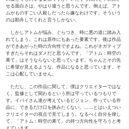
せる面白さは、やはり違うと思うんです。例えば、アト
ムがものすごい人殺しだったら嫌なわけです。そういう
のは勘弁してくれと言うしかない。
しかしアトムが悩み、ぐらつき、時に悪の道に踏み入
れてしまう。これは原作にもあった要素です。後は作品
ができあがった時の方向性ですよね。これがネガティブ
すぎたらそれはダメだと思うんです。「アトム：時空の
果て」はそうならないと思っています。ちゃんとその先
に希望が見えるような、作品になると思っています。そ
こは心配していません。
ただし、この作品に関して、僕はクリエイターではな
く、監修として関わるという所は守っているつもりで
す。イバイさん達が考えているビジョン、作っている作
品に、できるだけ口を挟みたくない。……とはいえつい
クリエイターの視点で見てしまう。なるべく自分を律し
て、「アトム：時空の果て」の持つ方向性を守ろうと考
えています。