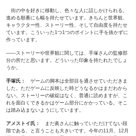
街の中を好きに移動し、色々な人に話しかけられる。
進める順番にも幅を持たせています。きちんと世界観、
キャラクター性、ストーリー性、そして自由度を持たせ
ています。こういった1つ1つのポイントに手を抜かずに
作っています。
――ストーリーや世界観に関しては、手塚さんの監修部
分の所だと思います。どういった印象を持たれたでしょ
うか。
手塚氏：
ゲームの脚本は全部目を通させていただきま
した。ただゲームに反映した時どうなるかはまだわから
ない。ストーリーの破綻はなく、普通に読めますが、こ
れを面白くできるかはゲーム部分にかかっている。そこ
は踏み込まないようにしています。
アメストイ氏：
まだ眞さんに触っていただけてない段
階である、と言うことも大きいです。今年の11月、12月