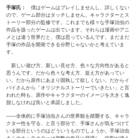
手塚氏：
僕はゲームはプレイしませんし、詳しくない
ので、ゲーム部分はタッチしません。キャラクターとス
トーリー部分の監修です。これまでも様々な手塚治虫の
作品を扱ったゲームは出ています。それらは漫画やアニ
メとは違う世界だと、僕は思っているんです。まだまだ
手塚の作品を開発できる分野じゃないかと考えていま
す。
新しい遊び方、新しい見せ方、色々な方向性があると
思うんです。だから色々な考え方、捉え方があってい
い。だから原作にあまり固執して欲しくない。だからイ
バイさんから「オリジナルストーリーでいきたい」と言
われた時も、原作やキャラクターのイメージを大きく逸
脱しなければ良いと承諾しました。
――全体的に手塚治虫さんの世界観を踏襲する、キャラ
クター性を守る、と言う部分で、手塚さんが気をつけて
いる部分というのはどういうものでしょうか。手塚治虫