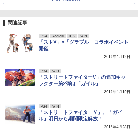
関連記事
PS4
Android
iOS
WIN
「ストV」×「グラブル」コラボイベント
開催
2016年4月12日
PS4
WIN
「ストリートファイターV」の追加キャ
ラクター第2弾は「ガイル」！
2016年4月19日
PS4
WIN
「ストリートファイターＶ」、「ガイ
ル」明日から期間限定解放！
2016年4月28日