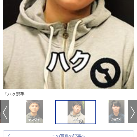
「ハク選手」
この写真の記事へ