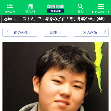
カテゴリ
過去記事
検索
Impressサイト
忍ism、「ストV」で世界をめざす「選手育成企画」
(4/5)
前の画像
記事へ
次の画像