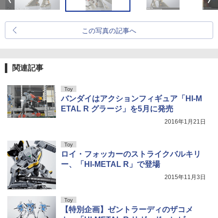
この写真の記事へ
関連記事
Toy
バンダイはアクションフィギュア「HI-M
ETAL R グラージ」を5月に発売
2016年1月21日
Toy
ロイ・フォッカーのストライクバルキリ
ー、「HI-METAL R」で登場
2015年11月3日
Toy
【特別企画】ゼントラーディのザコメ