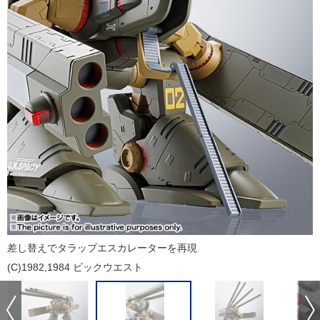
差し替えでタラップエスカレーターを再現
(C)1982,1984 ビックウエスト