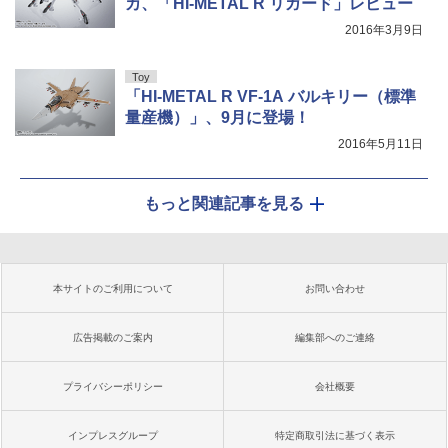
カ、「HI-METAL R リガード」レビュー
2016年3月9日
Toy
「HI-METAL R VF-1A バルキリー（標準
量産機）」、9月に登場！
2016年5月11日
もっと関連記事を見る
本サイトのご利用について
お問い合わせ
広告掲載のご案内
編集部へのご連絡
プライバシーポリシー
会社概要
インプレスグループ
特定商取引法に基づく表示