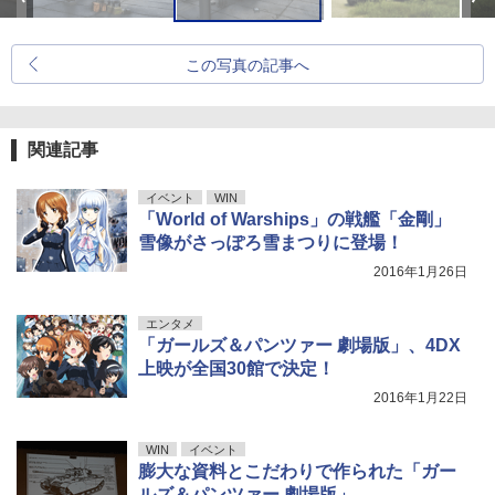
この写真の記事へ
関連記事
イベント
WIN
「World of Warships」の戦艦「金剛」
雪像がさっぽろ雪まつりに登場！
2016年1月26日
エンタメ
「ガールズ＆パンツァー 劇場版」、4DX
上映が全国30館で決定！
2016年1月22日
WIN
イベント
膨大な資料とこだわりで作られた「ガー
ルズ＆パンツァー 劇場版」