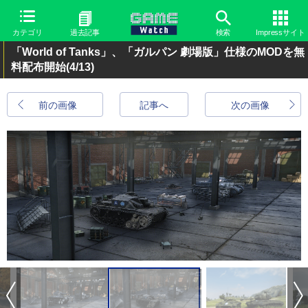
カテゴリ
過去記事
検索
Impressサイト
「World of Tanks」、「ガルパン 劇場版」仕様のMODを無
料配布開始
(4/13)
前の画像
記事へ
次の画像