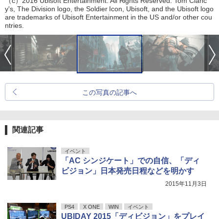
（c）2016 Ubisoft Entertainment. All Rights Reserved. Tom Clanc
y's, The Division logo, the Soldier Icon, Ubisoft, and the Ubisoft logo
are trademarks of Ubisoft Entertainment in the US and/or other cou
ntries.
この写真の記事へ
関連記事
イベント
「AC シンジケート」での自信、「ディ
ビジョン」日本発売日程などを明かす
2015年11月3日
PS4
X ONE
WIN
イベント
UBIDAY 2015「ディビジョン」をプレイ