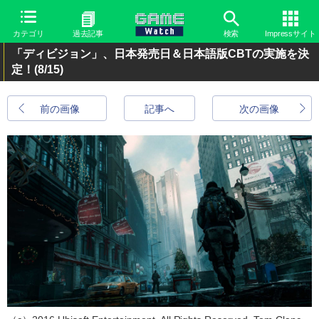
カテゴリ
過去記事
検索
Impressサイト
「ディビジョン」、日本発売日＆日本語版CBTの実施を決
定！
(8/15)
前の画像
記事へ
次の画像