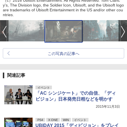
（c）2016 Ubisoft Entertainment. All Rights Reserved. Tom Clanc
y's, The Division logo, the Soldier Icon, Ubisoft, and the Ubisoft logo
are trademarks of Ubisoft Entertainment in the US and/or other cou
ntries.
この写真の記事へ
関連記事
イベント
「AC シンジケート」での自信、「ディ
ビジョン」日本発売日程などを明かす
2015年11月3日
PS4
X ONE
WIN
イベント
UBIDAY 2015「ディビジョン」をプレイ