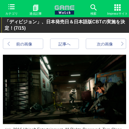
カテゴリ
過去記事
検索
Impressサイト
「ディビジョン」、日本発売日＆日本語版CBTの実施を決
定！
(7/15)
前の画像
記事へ
次の画像