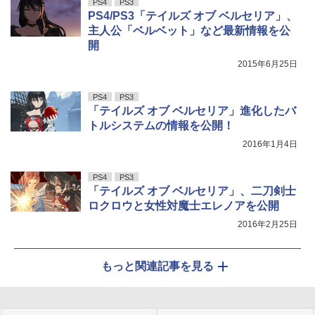
PS4
PS3
PS4/PS3「テイルズ オブ ベルセリア」、
主人公「ベルベット」など最新情報を公
開
2015年6月25日
PS4
PS3
「テイルズ オブ ベルセリア」進化したバ
トルシステムの情報を公開！
2016年1月4日
PS4
PS3
「テイルズ オブ ベルセリア」、二刀剣士
ロクロウと女性対魔士エレノアを公開
2016年2月25日
もっと関連記事を見る