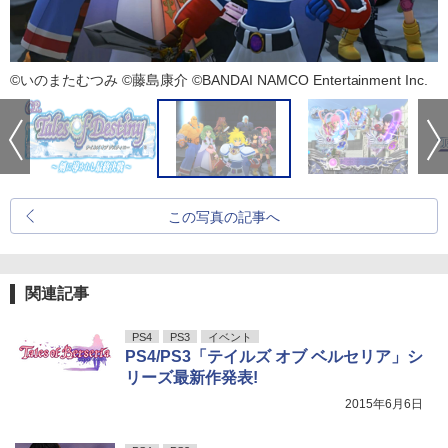
©いのまたむつみ ©藤島康介 ©BANDAI NAMCO Entertainment Inc.
この写真の記事へ
関連記事
PS4
PS3
イベント
PS4/PS3「テイルズ オブ ベルセリア」シ
リーズ最新作発表!
2015年6月6日