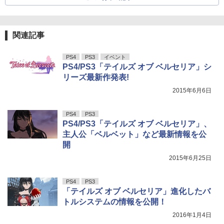
関連記事
PS4
PS3
イベント
PS4/PS3「テイルズ オブ ベルセリア」シ
リーズ最新作発表!
2015年6月6日
PS4
PS3
PS4/PS3「テイルズ オブ ベルセリア」、
主人公「ベルベット」など最新情報を公
開
2015年6月25日
PS4
PS3
「テイルズ オブ ベルセリア」進化したバ
トルシステムの情報を公開！
2016年1月4日