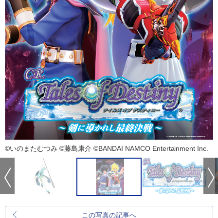
©いのまたむつみ ©藤島康介 ©BANDAI NAMCO Entertainment Inc.
この写真の記事へ