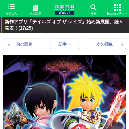
カテゴリ
過去記事
検索
Impressサイト
新作アプリ「テイルズ オブ ザ レイズ」始め新展開、続々
発表！
(17/25)
前の画像
記事へ
次の画像