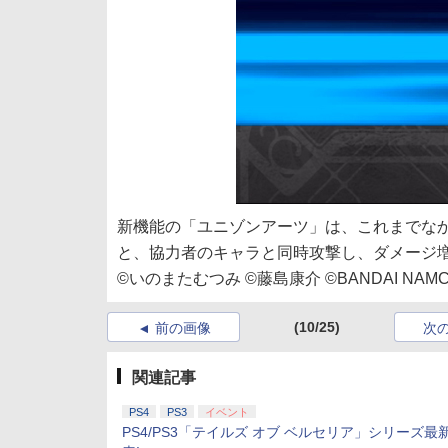
新機能の「ユニゾンアーツ」は、これまでな
と、協力者のキャラと同時攻撃し、ダメージ
©いのまたむつみ ©藤島康介 ©BANDAI NAMCO Ent
(10/25)
前の画像
次
関連記事
PS4
PS3
イベント
PS4/PS3「テイルズ オブ ベルセリア」シリーズ最