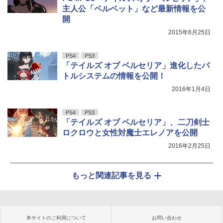
主人公「ベルベット」など最新情報を公
開
2015年6月25日
PS4
PS3
「テイルズ オブ ベルセリア」進化したバ
トルシステムの情報を公開！
2016年1月4日
PS4
PS3
「テイルズ オブ ベルセリア」、二刀剣士
ロクロウと女性対魔士エレノアを公開
2016年2月25日
もっと関連記事を見る
本サイトのご利用について
お問い合わせ