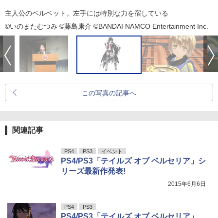
主人公のベルベット。左手には特別な力を宿している
©いのまたむつみ ©藤島康介 ©BANDAI NAMCO Entertainment Inc.
この写真の記事へ
関連記事
PS4
PS3
イベント
PS4/PS3「テイルズ オブ ベルセリア」シ
リーズ最新作発表!
2015年6月6日
PS4
PS3
PS4/PS3「テイルズ オブ ベルセリア」、