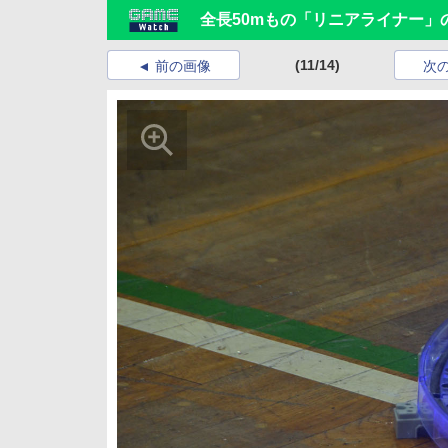
全長50mもの「リニアライナー」
(11/14)
前の画像
次