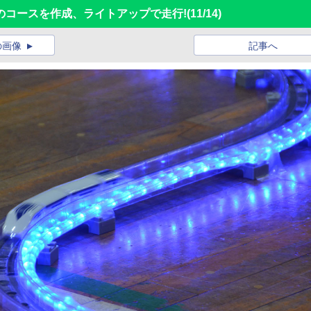
のコースを作成、ライトアップで走行!
(11/14)
の画像
記事へ