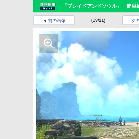
「ブレイドアンドソウル」 簡単
(19/21)
前の画像
次