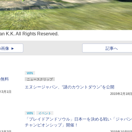
n K.K. All Rights Reserved.
の画像
記事へ
WIN
の無料
ニュースクリップ
エヌシージャパン、“謎のカウントダウン”を公開
5年3月1日
2015年2月18
WIN
イベント
「ブレイドアンドソウル」日本一を決める戦い「ジャパン
チャンピオンシップ」開催！
5年3月2日
2015年10月5