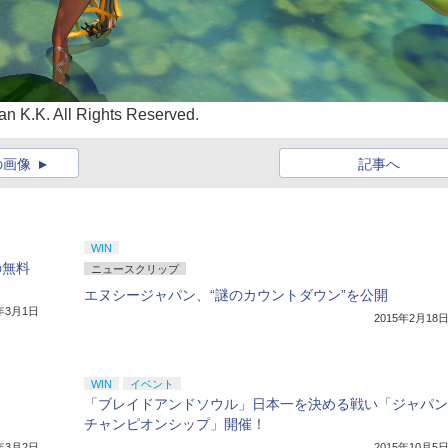
n K.K. All Rights Reserved.
の画像
記事へ
WIN
の無料
ニュースクリップ
エヌシージャパン、“謎のカウントダウン”を公開
5年3月1日
2015年2月18
WIN
イベント
「ブレイドアンドソウル」日本一を決める戦い「ジャパン
チャンピオンシップ」開催！
5年3月2日
2015年10月5