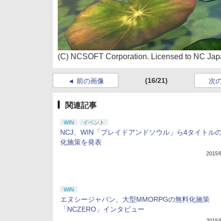
(C) NCSOFT Corporation. Licensed to NC Japa
(16/21)
前の画像
次
関連記事
WIN
イベント
NCJ、WIN「ブレイドアンドソウル」ら4タイトル
化施策を発表
201
WIN
エヌシージャパン、大型MMORPGの無料化施策
「NCZERO」インタビュー
201