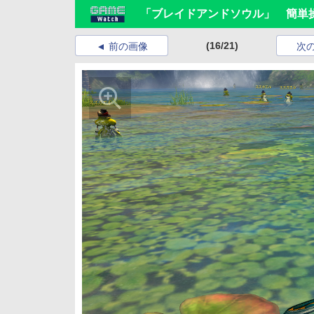
「ブレイドアンドソウル」 簡単
(16/21)
前の画像
次