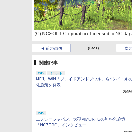
(C) NCSOFT Corporation. Licensed to NC Japa
(6/21)
前の画像
次
関連記事
WIN
イベント
NCJ、WIN「ブレイドアンドソウル」ら4タイトル
化施策を発表
201
WIN
エヌシージャパン、大型MMORPGの無料化施策
「NCZERO」インタビュー
201