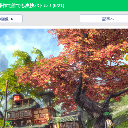
操作で誰でも爽快バトル！
(6/21)
の画像
記事へ