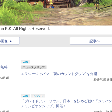
n K.K. All Rights Reserved.
の画像
記事へ
WIN
の無料
ニュースクリップ
エヌシージャパン、“謎のカウントダウン”を公開
5年3月1日
2015年2月18
WIN
イベント
「ブレイドアンドソウル」日本一を決める戦い「ジャパン
チャンピオンシップ」開催！
5年3月2日
2015年10月5