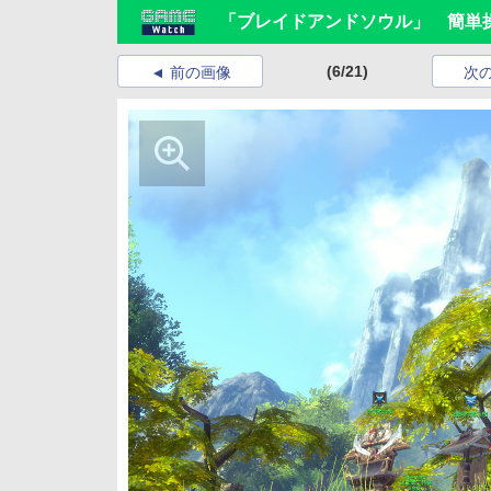
「ブレイドアンドソウル」 簡単
(6/21)
前の画像
次