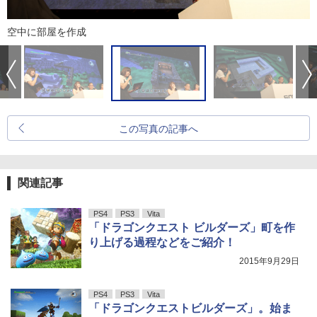
空中に部屋を作成
この写真の記事へ
関連記事
PS4
PS3
Vita
「ドラゴンクエスト ビルダーズ」町を作
り上げる過程などをご紹介！
2015年9月29日
PS4
PS3
Vita
「ドラゴンクエストビルダーズ」。始ま