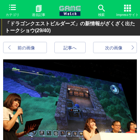
カテゴリ
過去記事
検索
Impressサイト
「ドラゴンクエストビルダーズ」の新情報がざくざく出た
トークショウ
(29/40)
前の画像
記事へ
次の画像