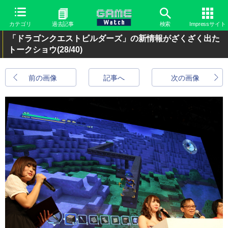
カテゴリ
過去記事
検索
Impressサイト
「ドラゴンクエストビルダーズ」の新情報がざくざく出た
トークショウ
(28/40)
前の画像
記事へ
次の画像