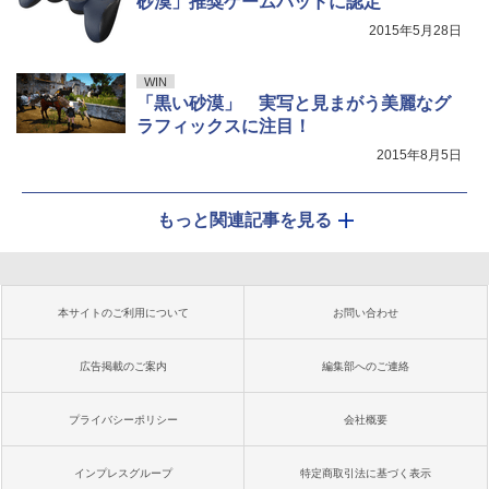
砂漠」推奨ゲームパッドに認定
2015年5月28日
WIN
「黒い砂漠」 実写と見まがう美麗なグ
ラフィックスに注目！
2015年8月5日
もっと関連記事を見る
本サイトのご利用について
お問い合わせ
広告掲載のご案内
編集部へのご連絡
プライバシーポリシー
会社概要
インプレスグループ
特定商取引法に基づく表示