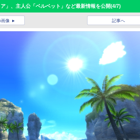
ルセリア」、主人公「ベルベット」など最新情報を公開
(4/7)
の画像
記事へ