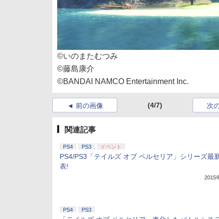
©いのまたむつみ
©藤島康介
©BANDAI NAMCO Entertainment Inc.
(4/7)
前の画像
次
関連記事
PS4
PS3
イベント
PS4/PS3「テイルズ オブ ベルセリア」シリーズ最
表!
201
PS4
PS3