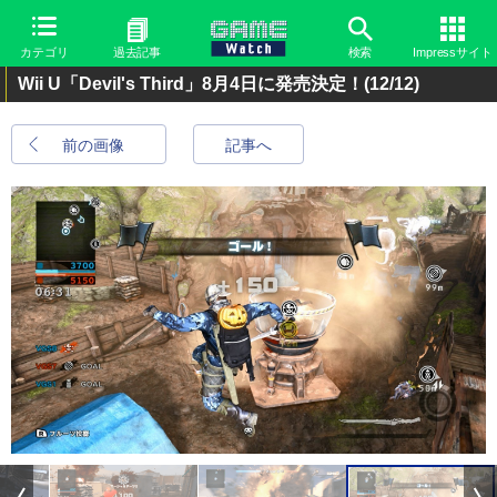
カテゴリ
過去記事
検索
Impressサイト
Wii U「Devil's Third」8月4日に発売決定！
(12/12)
前の画像
記事へ