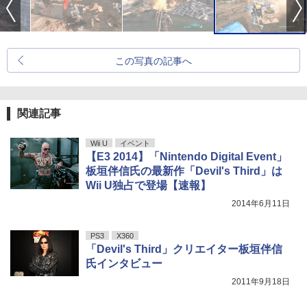
この写真の記事へ
関連記事
Wii U
イベント
【E3 2014】「Nintendo Digital Event」
板垣伴信氏の最新作「Devil's Third」は
Wii U独占で登場【速報】
2014年6月11日
PS3
X360
「Devil's Third」クリエイター板垣伴信
氏インタビュー
2011年9月18日