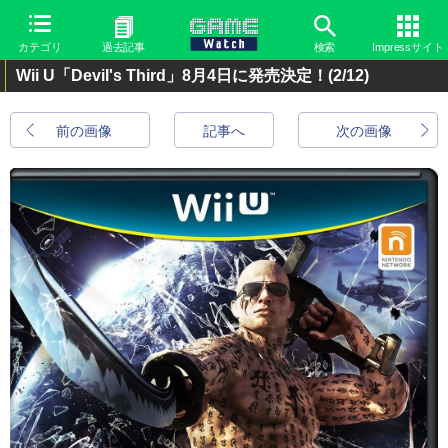
カテゴリ
過去記事
検索
Impressサイト
Wii U「Devil's Third」8月4日に発売決定！
(2/12)
前の画像
記事へ
次の画像