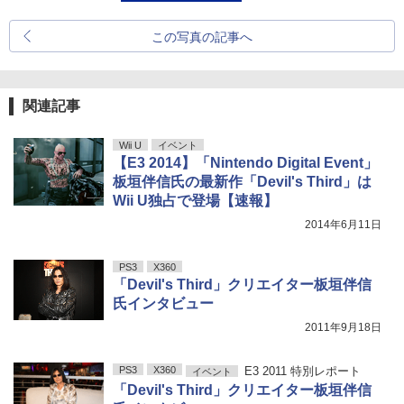
この写真の記事へ
関連記事
Wii U
イベント
【E3 2014】「Nintendo Digital Event」
板垣伴信氏の最新作「Devil's Third」は
Wii U独占で登場【速報】
2014年6月11日
PS3
X360
「Devil's Third」クリエイター板垣伴信
氏インタビュー
2011年9月18日
PS3
X360
E3 2011 特別レポート
イベント
「Devil's Third」クリエイター板垣伴信