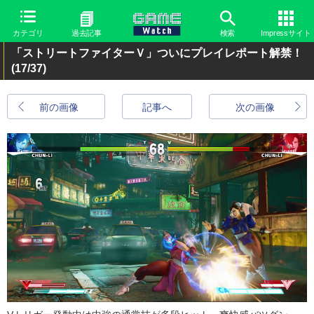
カテゴリ
過去記事
検索
Impressサイト
「ストリートファイターＶ」ついにプレイレポート解禁！
(17/37)
前の画像
記事へ
次の画像