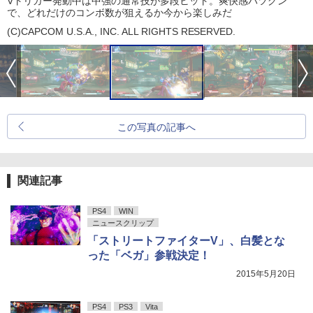
Vトリガー発動中は中強の通常技が多段ヒット。爽快感バツグン
で、どれだけのコンボ数が狙えるか今から楽しみだ
(C)CAPCOM U.S.A., INC. ALL RIGHTS RESERVED.
この写真の記事へ
関連記事
PS4
WIN
ニュースクリップ
「ストリートファイターV」、白髪とな
った「ベガ」参戦決定！
2015年5月20日
PS4
PS3
Vita