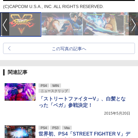
(C)CAPCOM U.S.A., INC. ALL RIGHTS RESERVED.
この写真の記事へ
関連記事
PS4
WIN
ニュースクリップ
「ストリートファイターV」、白髪とな
った「ベガ」参戦決定！
2015年5月20日
PS4
PS3
Vita
世界初、PS4「STREET FIGHTER V」デ