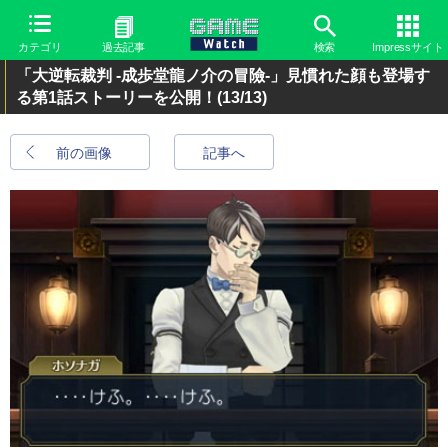
カテゴリ
過去記事
検索
Impressサイト
「大逆転裁判 -成歩堂龍ノ介の冒險-」見慣れた顔も登場す
る第1話ストーリーを公開！
(13/13)
前の画像
記事へ