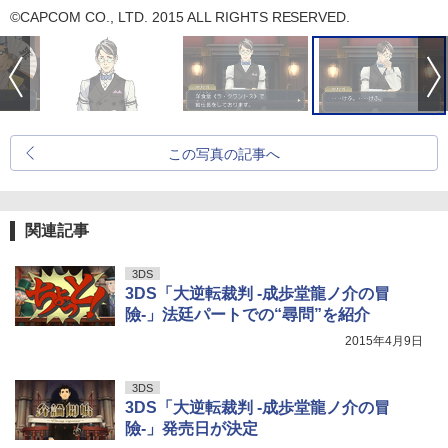
©CAPCOM CO., LTD. 2015 ALL RIGHTS RESERVED.
この写真の記事へ
関連記事
3DS
3DS「大逆転裁判 -成歩堂龍ノ介の冒
險-」法廷パートでの“尋問”を紹介
2015年4月9日
3DS
3DS「大逆転裁判 -成歩堂龍ノ介の冒
險-」発売日が決定