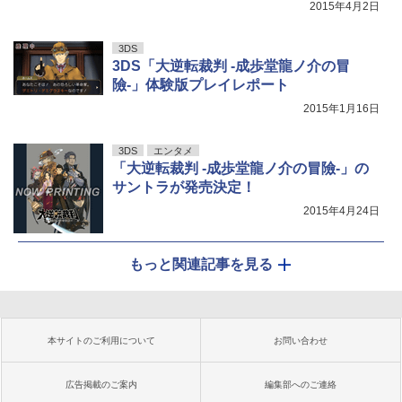
2015年4月2日
3DS
3DS「大逆転裁判 -成歩堂龍ノ介の冒
險-」体験版プレイレポート
2015年1月16日
3DS
エンタメ
「大逆転裁判 -成歩堂龍ノ介の冒險-」の
サントラが発売決定！
2015年4月24日
もっと関連記事を見る
本サイトのご利用について
お問い合わせ
広告掲載のご案内
編集部へのご連絡