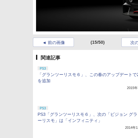
(15/50)
前の画像
次
関連記事
PS3
「グランツーリスモ６」、この春のアップデートで
を追加
2015
PS3
PS3「グランツーリスモ６」、次の「ビジョン グラ
ーリスモ」は「インフィニティ」
2014年