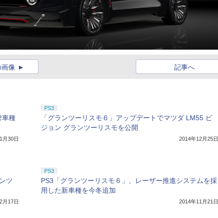
の画像
記事へ
PS3
2車種
「グランツーリスモ６」アップデートでマツダ LM55 ビ
ジョン グランツーリスモを公開
年1月30日
2014年12月25
PS3
ンツ
PS3「グランツーリスモ６」、レーザー推進システムを採
用した新車種を今冬追加
12月17日
2014年11月21