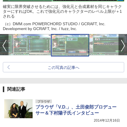
確実に限界突破させるためには、強化元と合成素材を同じキャラク
ターにすればOK。これで強化元のキャラクターのレベル上限が＋1
される
（c）DMM.com POWERCHORD STUDIO / GCRAFT, Inc.
Development by GCRAFT, Inc. / fuzz, Inc.
この写真の記事へ
関連記事
ブラウザ
ブラウザ「V.D.」、土田俊郎プロデュー
サー＆下村陽子氏インタビュー
2014年12月16日