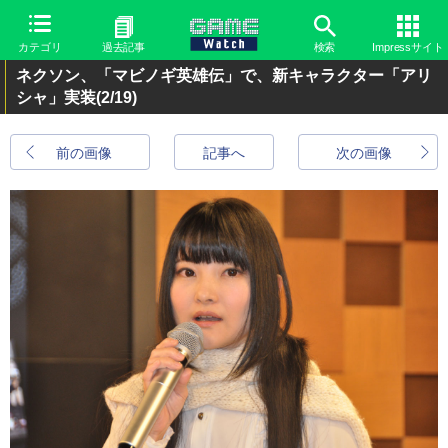
カテゴリ
過去記事
検索
Impressサイト
ネクソン、「マビノギ英雄伝」で、新キャラクター「アリ
シャ」実装
(2/19)
前の画像
記事へ
次の画像