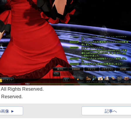
All Rights Reserved.
s Reserved.
の画像
記事へ