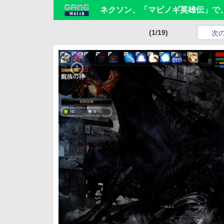
ネクソン、「マビノギ英雄伝」で
(1/19)
次