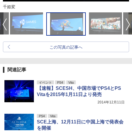
千姫変
この写真の記事へ
関連記事
イベント
PS4
Vita
【速報】SCESH、中国市場でPS4とPS
Vitaを2015年1月11日より発売
2014年12月11日
PS4
Vita
SCE上海、12月11日に中国上海で発表会
を開催