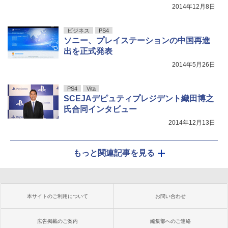
2014年12月8日
ビジネス
PS4
ソニー、プレイステーションの中国再進
出を正式発表
2014年5月26日
PS4
Vita
SCEJAデピュティプレジデント織田博之
氏合同インタビュー
2014年12月13日
もっと関連記事を見る
本サイトのご利用について
お問い合わせ
広告掲載のご案内
編集部へのご連絡