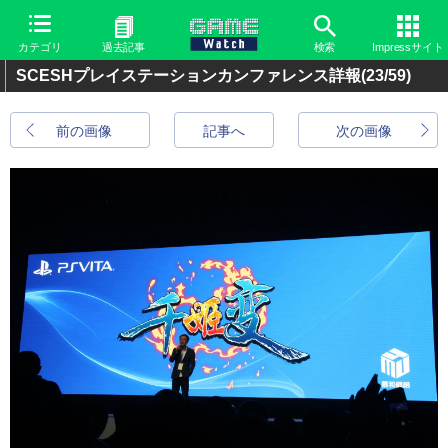
カテゴリ
過去記事
検索
Impressサイト
SCESHプレイステーションカンファレンス詳報
(23/59)
前の画像
記事へ
次の画像